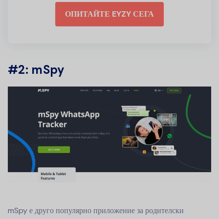
ОПИТАЙТЕ EYZY СЕГА
#2: mSpy
mSpy е друго популярно приложение за родителски