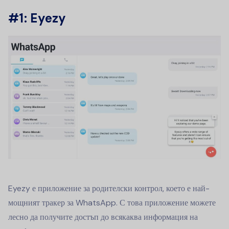
#1: Eyezy
Eyezy е приложение за родителски контрол, което е най-
мощният тракер за WhatsApp. С това приложение можете
лесно да получите достъп до всякаква информация на