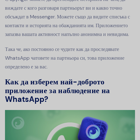
виждате с кого разговаря партньорът ви и какво точно
обсъждат в Messenger. Можете също да видите списъка с
контакти и историята на обажданията им. Приложението
запазва вашата активност напълно анонимна и невидима.
Така че, ако постоянно се чудите как да проследявате
WhatsApp чатовете на партньора си, това приложение
определено е за вас.
Как да изберем най-доброто
приложение за наблюдение на
WhatsApp?