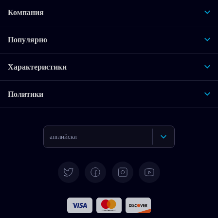
Компания
Популярно
Характеристики
Политики
английски
Deutsch
Испански
Француски