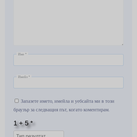
Име
*
Имейл
*
Запазете името, имейла и уебсайта ми в този
браузър за следващия път, когато коментирам.