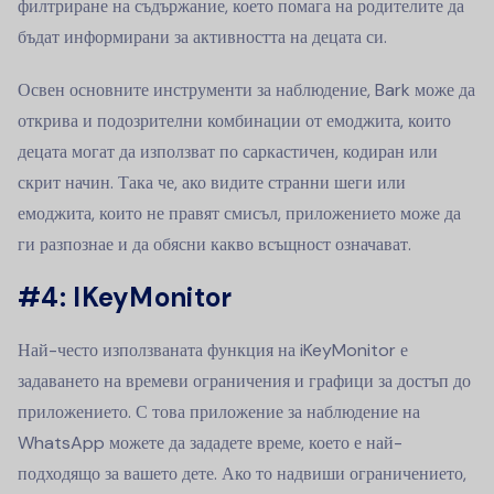
филтриране на съдържание, което помага на родителите да
бъдат информирани за активността на децата си.
Освен основните инструменти за наблюдение, Bark може да
открива и подозрителни комбинации от емоджита, които
децата могат да използват по саркастичен, кодиран или
скрит начин. Така че, ако видите странни шеги или
емоджита, които не правят смисъл, приложението може да
ги разпознае и да обясни какво всъщност означават.
#4: IKeyMonitor
Най-често използваната функция на iKeyMonitor е
задаването на времеви ограничения и графици за достъп до
приложението. С това приложение за наблюдение на
WhatsApp можете да зададете време, което е най-
подходящо за вашето дете. Ако то надвиши ограничението,