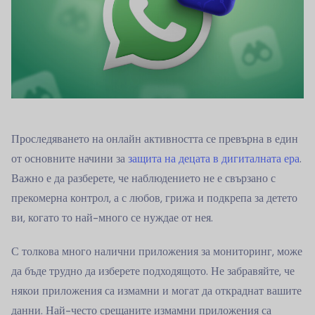
Проследяването на онлайн активността се превърна в един
от основните начини за
защита на децата в дигиталната ера
.
Важно е да разберете, че наблюдението не е свързано с
прекомерна контрол, а с любов, грижа и подкрепа за детето
ви, когато то най-много се нуждае от нея.
С толкова много налични приложения за мониторинг, може
да бъде трудно да изберете подходящото. Не забравяйте, че
някои приложения са измамни и могат да откраднат вашите
данни. Най-често срещаните измамни приложения са