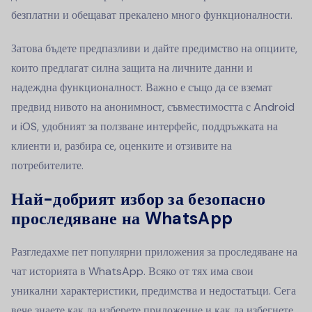
безплатни и обещават прекалено много функционалности.
Затова бъдете предпазливи и дайте предимство на опциите,
които предлагат силна защита на личните данни и
надеждна функционалност. Важно е също да се вземат
предвид нивото на анонимност, съвместимостта с Android
и iOS, удобният за ползване интерфейс, поддръжката на
клиенти и, разбира се, оценките и отзивите на
потребителите.
Най-добрият избор за безопасно
проследяване на WhatsApp
Разгледахме пет популярни приложения за проследяване на
чат историята в WhatsApp. Всяко от тях има свои
уникални характеристики, предимства и недостатъци. Сега
вече знаете как да изберете приложение и как да избегнете