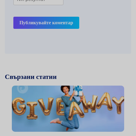
Публикувайте коментар
Свързани статии