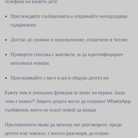
телефона на вашето дете:
Преглеждайте съобщенията и откривайте неподходящо
съдържание.
Достъп до снимки и видеоклипове, споделени в чатове.
Проверете списъка с контакти, за да идентифицирате
непознати номера.
Проследявайте с кого и кога общува детето ви.
Eyezy има и уникална функция за запис на екрана. Защо
това е важно? Защото децата могат да изтриват WhatsApp
съобщения, които не искат никой да вижда.
Приложението може да записва чат разговорите, преди
детето или човекът, с когото разговаря, да изтрие