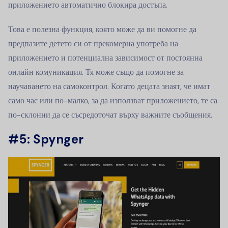
приложението автоматично блокира достъпа.
Това е полезна функция, която може да ви помогне да
предпазите детето си от прекомерна употреба на
приложението и потенциална зависимост от постоянна
онлайн комуникация. Тя може също да помогне за
научаването на самоконтрол. Когато децата знаят, че имат
само час или по-малко, за да използват приложението, те са
по-склонни да се съсредоточат върху важните съобщения.
#5: Spynger