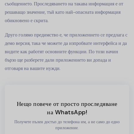
съобщението. Проследяването на такава информация е от
решаващо значение, тъй като най-опасната информация
обикновено е скрита.
Друго голямо предимство е, че приложението се предлага с
демо версия, така че можете да изпробвате интерфейса и да
видите как работят основните функции. По този начин
бързо ще разберете дали приложението ви допада и
отговаря на вашите нужди.
Нещо повече от просто проследяване
на WhatsApp!
Получете пълен достъп до телефона им, а не само до едно
приложение.