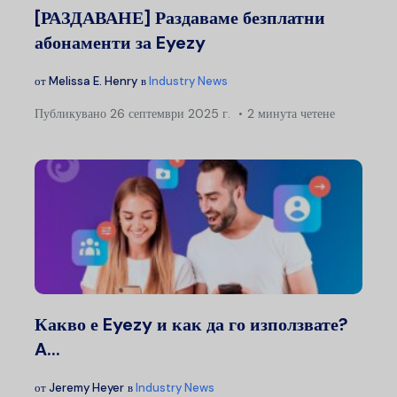
[РАЗДАВАНЕ] Раздаваме безплатни
абонаменти за Eyezy
от
Melissa E. Henry
в
Industry News
Публикувано
26 септември 2025 г.
2 минута четене
Какво е Eyezy и как да го използвате?
A...
от
Jeremy Heyer
в
Industry News