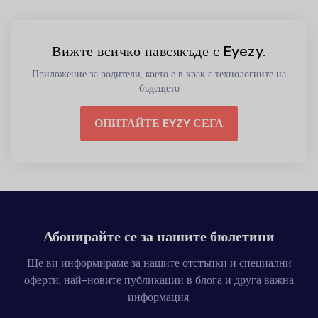
Вижте всичко навсякъде с Eyezy.
Приложение за родители, което е в крак с технологиите на
бъдещето
ОПИТАЙТЕ EYZY СЕГА
Абонирайте се за нашите бюлетини
Ще ви информираме за нашите отстъпки и специални
оферти, най-новите публикации в блога и друга важна
информация.