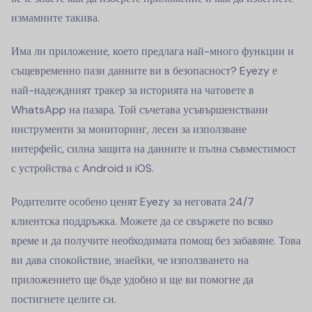
измамните такива.
Има ли приложение, което предлага най-много функции и
същевременно пази данните ви в безопасност? Eyezy е
най-надеждният тракер за историята на чатовете в
WhatsApp на пазара. Той съчетава усъвършенствани
инструменти за мониторинг, лесен за използване
интерфейс, силна защита на данните и пълна съвместимост
с устройства с Android и iOS.
Родителите особено ценят Eyezy за неговата 24/7
клиентска поддръжка. Можете да се свържете по всяко
време и да получите необходимата помощ без забавяне. Това
ви дава спокойствие, знаейки, че използването на
приложението ще бъде удобно и ще ви помогне да
постигнете целите си.