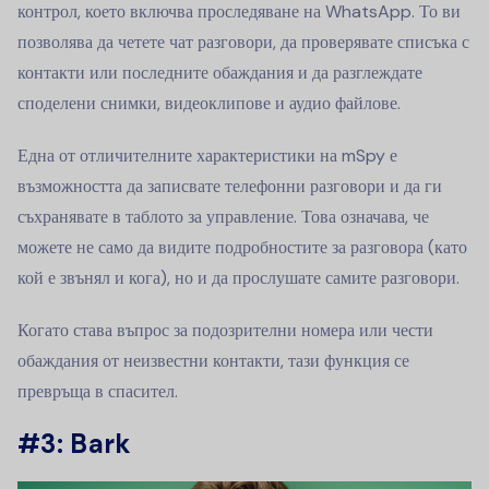
контрол, което включва проследяване на WhatsApp. То ви
позволява да четете чат разговори, да проверявате списъка с
контакти или последните обаждания и да разглеждате
споделени снимки, видеоклипове и аудио файлове.
Една от отличителните характеристики на mSpy е
възможността да записвате телефонни разговори и да ги
съхранявате в таблото за управление. Това означава, че
можете не само да видите подробностите за разговора (като
кой е звънял и кога), но и да прослушате самите разговори.
Когато става въпрос за подозрителни номера или чести
обаждания от неизвестни контакти, тази функция се
превръща в спасител.
#3: Bark