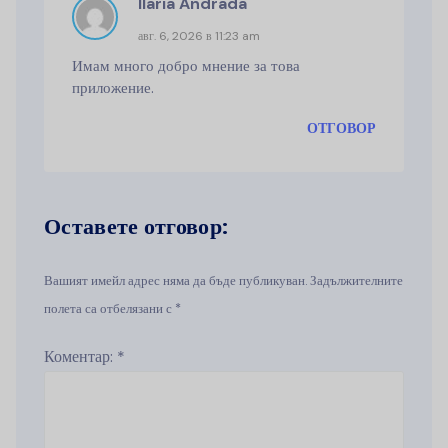
Ilaria Andrada
авг. 6, 2026 в 11:23 am
Имам много добро мнение за това
приложение.
ОТГОВОР
Оставете отговор:
Вашият имейл адрес няма да бъде публикуван. Задължителните
полета са отбелязани с *
Коментар:
*