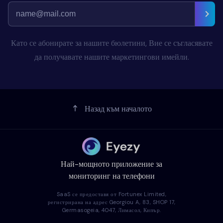
Като се абонирате за нашите бюлетини, Вие се съгласявате
да получавате нашите маркетингови имейли.
Назад към началото
Най-мощното приложение за
мониторинг на телефони
SaaS се предоставя от Fortunex Limited,
регистрирана на адрес Georgiou A, 83, SHOP 17,
Germasogeia, 4047, Лимасол, Кипър.