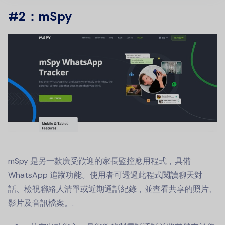
#2：mSpy
mSpy 是另一款廣受歡迎的家長監控應用程式，具備
WhatsApp 追蹤功能。使用者可透過此程式閱讀聊天對
話、檢視聯絡人清單或近期通話紀錄，並查看共享的照片、
影片及音訊檔案。.