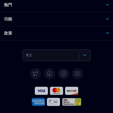
熱門
功能
政策
英文
德語
西班牙語
法文
義大利語