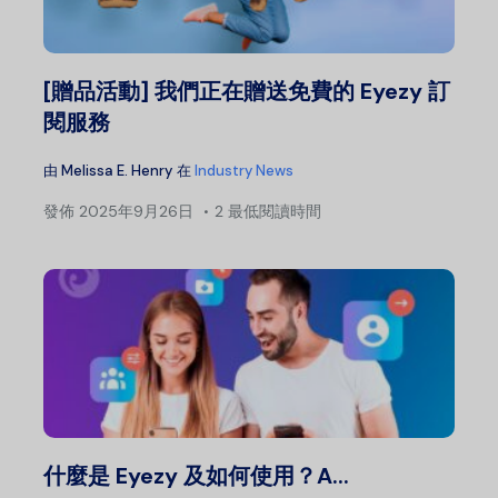
[贈品活動] 我們正在贈送免費的 Eyezy 訂
閱服務
由
Melissa E. Henry
在
Industry News
發佈
2025年9月26日
2 最低閱讀時間
什麼是 Eyezy 及如何使用？A...