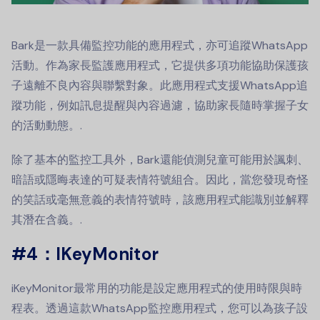
Bark是一款具備監控功能的應用程式，亦可追蹤WhatsApp
活動。作為家長監護應用程式，它提供多項功能協助保護孩
子遠離不良內容與聯繫對象。此應用程式支援WhatsApp追
蹤功能，例如訊息提醒與內容過濾，協助家長隨時掌握子女
的活動動態。.
除了基本的監控工具外，Bark還能偵測兒童可能用於諷刺、
暗語或隱晦表達的可疑表情符號組合。因此，當您發現奇怪
的笑話或毫無意義的表情符號時，該應用程式能識別並解釋
其潛在含義。.
#4：IKeyMonitor
iKeyMonitor最常用的功能是設定應用程式的使用時限與時
程表。透過這款WhatsApp監控應用程式，您可以為孩子設