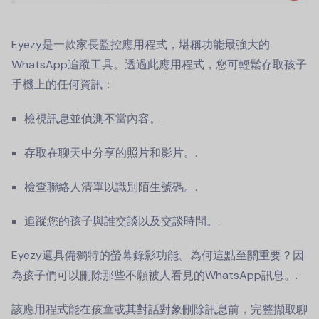
Eyezy是一款家長監控應用程式，堪稱功能最強大的
WhatsApp追蹤工具。透過此應用程式，您可輕鬆存取孩子
手機上的任何資訊：
檢視訊息並偵測不當內容。.
存取在聊天中分享的照片和影片。.
檢查聯絡人清單以識別陌生號碼。.
追蹤您的孩子與誰交談以及交談時間。.
Eyezy還具備獨特的螢幕錄影功能。為何這點至關重要？因
為孩子們可以刪除那些不願被人看見的WhatsApp訊息。.
該應用程式能在孩童或其對話對象刪除訊息前，完整擷取聊