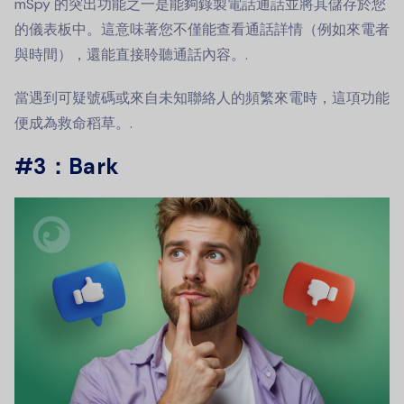
mSpy 的突出功能之一是能夠錄製電話通話並將其儲存於您
的儀表板中。這意味著您不僅能查看通話詳情（例如來電者
與時間），還能直接聆聽通話內容。.
當遇到可疑號碼或來自未知聯絡人的頻繁來電時，這項功能
便成為救命稻草。.
#3：Bark