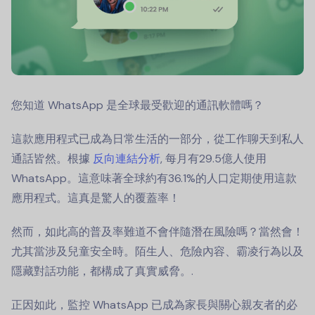
您知道 WhatsApp 是全球最受歡迎的通訊軟體嗎？
這款應用程式已成為日常生活的一部分，從工作聊天到私人
通話皆然。根據
反向連結分析
, 每月有29.5億人使用
WhatsApp。這意味著全球約有36.1%的人口定期使用這款
應用程式。這真是驚人的覆蓋率！
然而，如此高的普及率難道不會伴隨潛在風險嗎？當然會！
尤其當涉及兒童安全時。陌生人、危險內容、霸凌行為以及
隱藏對話功能，都構成了真實威脅。.
正因如此，監控 WhatsApp 已成為家長與關心親友者的必