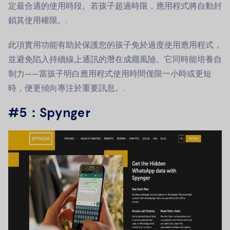
定最合適的使用時段。若孩子超過時限，應用程式將自動封
鎖其使用權限。.
此項實用功能有助於保護您的孩子免於過度使用應用程式，
並避免陷入持續線上通訊的潛在成癮風險。它同時能培養自
制力——當孩子明白應用程式使用時間僅限一小時或更短
時，便更傾向專注於重要訊息。.
#5：Spynger