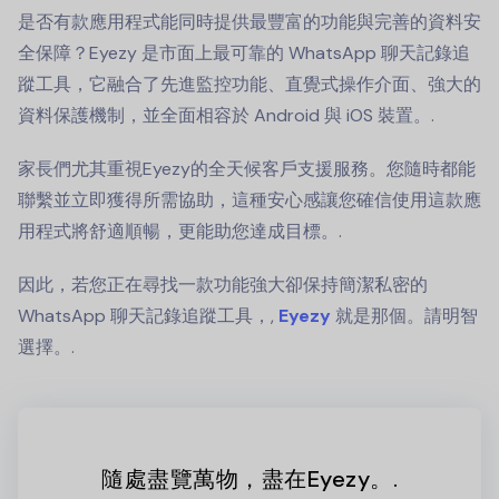
是否有款應用程式能同時提供最豐富的功能與完善的資料安
全保障？Eyezy 是市面上最可靠的 WhatsApp 聊天記錄追
蹤工具，它融合了先進監控功能、直覺式操作介面、強大的
資料保護機制，並全面相容於 Android 與 iOS 裝置。.
家長們尤其重視Eyezy的全天候客戶支援服務。您隨時都能
聯繫並立即獲得所需協助，這種安心感讓您確信使用這款應
用程式將舒適順暢，更能助您達成目標。.
因此，若您正在尋找一款功能強大卻保持簡潔私密的
WhatsApp 聊天記錄追蹤工具，,
Eyezy
就是那個。請明智
選擇。.
隨處盡覽萬物，盡在Eyezy。.