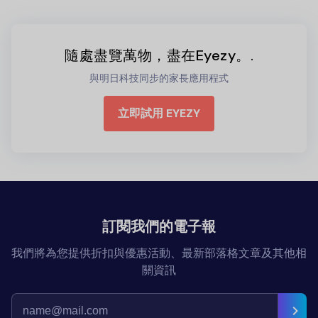
隨處盡覽萬物，盡在Eyezy。.
與明日科技同步的家長應用程式
立即試用 EYEZY
訂閱我們的電子報
我們將為您提供折扣與優惠活動、最新部落格文章及其他相
關資訊