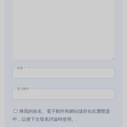
名稱
*
電子郵件
*
將我的姓名、電子郵件和網站儲存在此瀏覽器
中，以便下次發表評論時使用。.