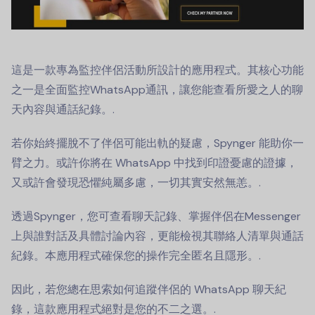
這是一款專為監控伴侶活動所設計的應用程式。其核心功能
之一是全面監控WhatsApp通訊，讓您能查看所愛之人的聊
天內容與通話紀錄。.
若你始終擺脫不了伴侶可能出軌的疑慮，Spynger 能助你一
臂之力。或許你將在 WhatsApp 中找到印證憂慮的證據，
又或許會發現恐懼純屬多慮，一切其實安然無恙。.
透過Spynger，您可查看聊天記錄、掌握伴侶在Messenger
上與誰對話及具體討論內容，更能檢視其聯絡人清單與通話
紀錄。本應用程式確保您的操作完全匿名且隱形。.
因此，若您總在思索如何追蹤伴侶的 WhatsApp 聊天紀
錄，這款應用程式絕對是您的不二之選。.