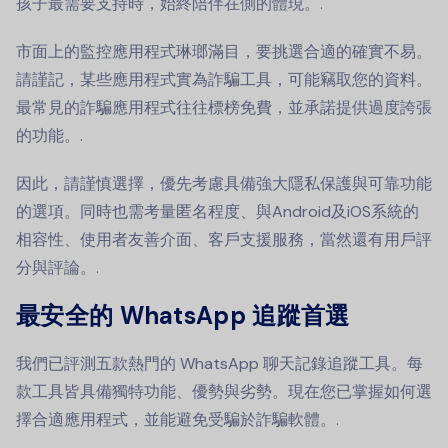
孩子最需要支持時，始終陪伴在側的體現。.
市面上的監控應用程式琳瑯滿目，要挑選合適的確實不易。
請謹記，某些應用程式實為詐騙工具，可能竊取您的資料。
最常見的詐騙應用程式往往標榜免費，並承諾提供過度誇張
的功能。.
因此，請謹慎選擇，優先考慮具備強大隱私保護與可靠功能
的選項。同時也需考量匿名程度、與Android及iOS系統的
相容性、使用者友善介面、客戶支援服務，當然還有用戶評
分與評論。.
最安全的 WhatsApp 追蹤首選
我們已評測五款熱門的 WhatsApp 聊天記錄追蹤工具。每
款工具皆具備獨特功能、優勢與劣勢。現在您已掌握如何選
擇合適應用程式，並能避免受騙於詐騙軟體。.