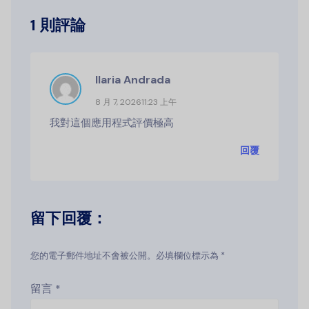
1 則評論
Ilaria Andrada
8 月 7, 202611:23 上午
我對這個應用程式評價極高
回覆
留下回覆：
您的電子郵件地址不會被公開。必填欄位標示為 *
留言
*