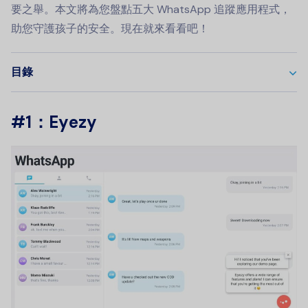
要之舉。本文將為您盤點五大 WhatsApp 追蹤應用程式，
助您守護孩子的安全。現在就來看看吧！
目錄
#1：Eyezy