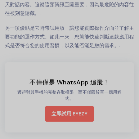
天對話內容。追蹤這類資訊至關重要，因為最危險的內容往
往被刻意隱藏。.
另一項優點是它附帶試用版，讓您能實際操作介面並了解主
要功能的運作方式。如此一來，您就能快速判斷這款應用程
式是否符合您的使用習慣，以及能否滿足您的需求。.
不僅僅是 WhatsApp 追蹤！
獲得對其手機的完整存取權限，而不僅限於單一應用程
式。.
立即試用 EYEZY