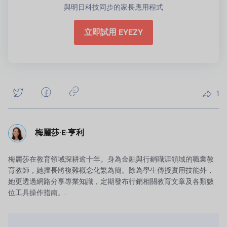
與明日科技同步的家長應用程式
立即試用 EYEZY
1
梅麗莎·E·亨利
梅麗莎在教育領域深耕逾十年。身為金融與行銷職涯領域的職業教
育教師，她擅長將複雜概念化繁為簡。除為學生傳授實用技能外，
她更透過網路分享專業知識，定期發布行銷相關教育文章及各類數
位工具操作指南。.