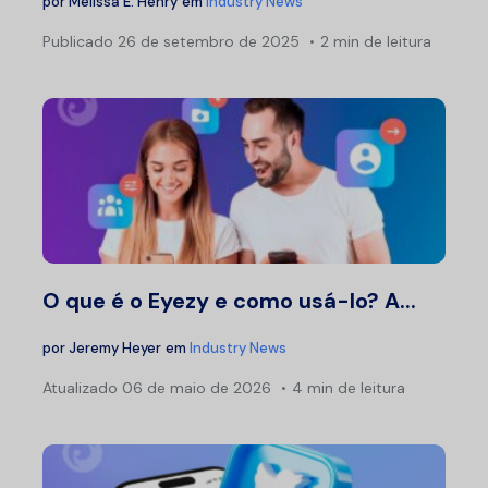
por
Melissa E. Henry
em
Industry News
Publicado
26 de setembro de 2025
2 min de leitura
O que é o Eyezy e como usá-lo? A...
por
Jeremy Heyer
em
Industry News
Atualizado
06 de maio de 2026
4 min de leitura