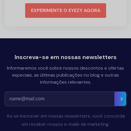
EXPERIMENTE O EYEZY AGORA
Inscreva-se em nossas newsletters
Informaremos você sobre nossos descontos e ofertas
especiais, as últimas publicações no blog e outras
informações relevantes.
Ao se inscrever em nossas newsletters, você concorda
em receber nossos e-mails de marketing.