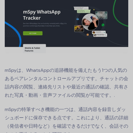
mSpyは、WhatsAppの追跡機能を備えたもう1つの人気の
あるペアレンタルコントロールアプリです。チャットの会
話内容の閲覧、連絡先リストや最近の通話の確認、共有さ
れた写真・動画・音声ファイルの閲覧が可能です。.
mSpyの特筆すべき機能の一つは、通話内容を録音しダッ
シュボードに保存できる点です。これにより、通話の詳細
（発信者や日時など）を確認できるだけでなく、会話その