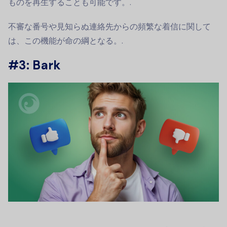
ものを再生することも可能です。.
不審な番号や見知らぬ連絡先からの頻繁な着信に関して
は、この機能が命の綱となる。.
#3: Bark