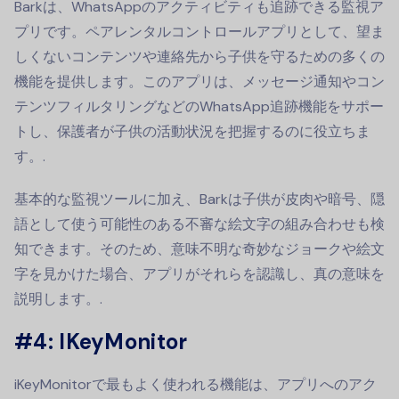
Barkは、WhatsAppのアクティビティも追跡できる監視ア
プリです。ペアレンタルコントロールアプリとして、望ま
しくないコンテンツや連絡先から子供を守るための多くの
機能を提供します。このアプリは、メッセージ通知やコン
テンツフィルタリングなどのWhatsApp追跡機能をサポー
トし、保護者が子供の活動状況を把握するのに役立ちま
す。.
基本的な監視ツールに加え、Barkは子供が皮肉や暗号、隠
語として使う可能性のある不審な絵文字の組み合わせも検
知できます。そのため、意味不明な奇妙なジョークや絵文
字を見かけた場合、アプリがそれらを認識し、真の意味を
説明します。.
#4: IKeyMonitor
iKeyMonitorで最もよく使われる機能は、アプリへのアク