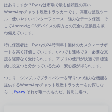
はありますか？Eyezyは市場で最も信頼性の高い
WhatsAppチャット履歴トラッカーです。高度な監視ツー
ル、使いやすいインターフェース、強力なデータ保護、そ
してAndroidとiOSデバイスの両方との完全な互換性を兼
ね備えています。.
特に保護者は、Eyezyの24時間年中無休のカスタマーサポ
ートを高く評価しています。いつでも連絡でき、必要な支
援を遅滞なく受けられます。アプリの使用が快適で目標達
成に役立つと分かっているため、安心感が得られます。.
つまり、シンプルでプライバシーを守りつつ強力な機能を
提供するWhatsAppチャット履歴トラッカーをお探しな
ら、,
Eyezy
それが唯一のものだ。賢明に選べ。.