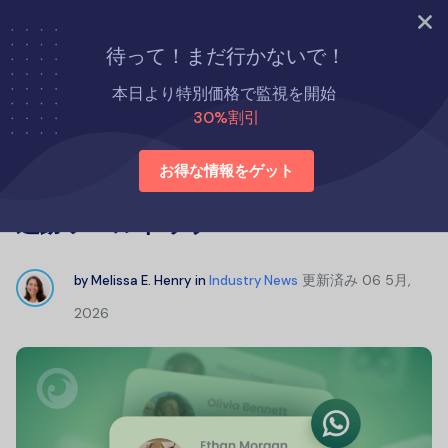
今すぐ試す
待って！まだ行かないで！
ホーム
業界ニュース
本日より特別価格で監視を開始
信頼できるWhatsAppチャット履歴追跡ツールトップ
30%割引
お得な情報をゲット
信頼できるWhatsAppチャット履歴
追跡ツールトップ
更新済み
06 5月,
by
Melissa E. Henry
in
Industry News
2026