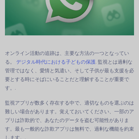
オンライン活動の追跡は、主要な方法の一つとなってい
る。
デジタル時代における子どもの保護
. 監視とは過剰な
管理ではなく、愛情と気遣い、そして子供が最も支援を必
要とする時にそばにいることだと理解することが重要で
す。.
監視アプリが数多く存在する中で、適切なものを選ぶのは
難しい場合があります。覚えておいてください、一部のア
プリは詐欺的で、あなたのデータを盗む可能性がありま
す。最も一般的な詐欺アプリは無料で、過剰な機能を約束
します。.