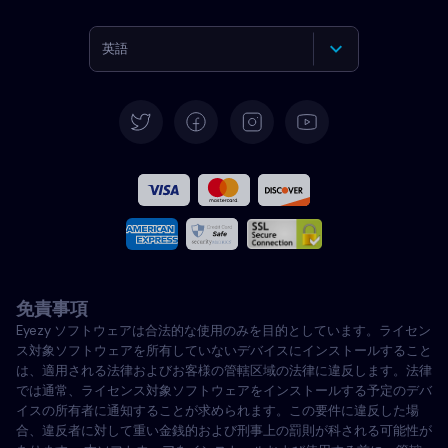
英語
ドイツ語
スペイン語
フランス語
イタリア語
免責事項
ポルトガル語
Eyezy ソフトウェアは合法的な使用のみを目的としています。ライセン
ス対象ソフトウェアを所有していないデバイスにインストールすること
トルコ語
は、適用される法律およびお客様の管轄区域の法律に違反します。法律
では通常、ライセンス対象ソフトウェアをインストールする予定のデバ
イスの所有者に通知することが求められます。この要件に違反した場
ポーランド語
合、違反者に対して重い金銭的および刑事上の罰則が科される可能性が