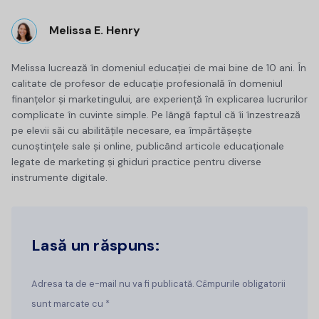
Melissa E. Henry
Melissa lucrează în domeniul educației de mai bine de 10 ani. În
calitate de profesor de educație profesională în domeniul
finanțelor și marketingului, are experiență în explicarea lucrurilor
complicate în cuvinte simple. Pe lângă faptul că îi înzestrează
pe elevii săi cu abilitățile necesare, ea împărtășește
cunoștințele sale și online, publicând articole educaționale
legate de marketing și ghiduri practice pentru diverse
instrumente digitale.
Lasă un răspuns:
Adresa ta de e-mail nu va fi publicată. Câmpurile obligatorii
sunt marcate cu *