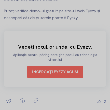
Puteți verifica demo-ul gratuit pe site-ul web Eyezy și
descoperi cât de puternic poate fi Eyezy.
Vedeți totul, oriunde, cu Eyezy.
Aplicație pentru părinți care ține pasul cu tehnologia
viitorului
ÎNCERCAȚI EYEZY ACUM
0