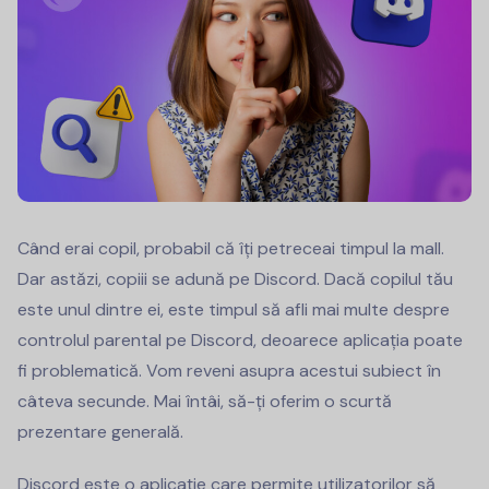
Când erai copil, probabil că îți petreceai timpul la mall.
Dar astăzi, copiii se adună pe Discord. Dacă copilul tău
este unul dintre ei, este timpul să afli mai multe despre
controlul parental pe Discord, deoarece aplicația poate
fi problematică. Vom reveni asupra acestui subiect în
câteva secunde. Mai întâi, să-ți oferim o scurtă
prezentare generală.
Discord este o aplicație care permite utilizatorilor să