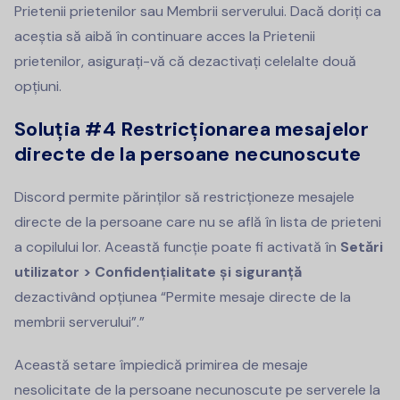
Prietenii prietenilor sau Membrii serverului. Dacă doriți ca
aceștia să aibă în continuare acces la Prietenii
prietenilor, asigurați-vă că dezactivați celelalte două
opțiuni.
Soluția #4
Restricționarea mesajelor
directe de la persoane necunoscute
Discord permite părinților să restricționeze mesajele
directe de la persoane care nu se află în lista de prieteni
a copilului lor. Această funcție poate fi activată în
Setări
utilizator > Confidențialitate și siguranță
dezactivând opțiunea “Permite mesaje directe de la
membrii serverului”.”
Această setare împiedică primirea de mesaje
nesolicitate de la persoane necunoscute pe serverele la