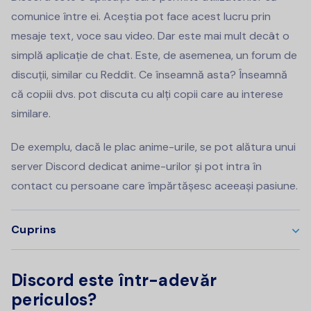
comunice între ei. Aceștia pot face acest lucru prin
mesaje text, voce sau video. Dar este mai mult decât o
simplă aplicație de chat. Este, de asemenea, un forum de
discuții, similar cu Reddit. Ce înseamnă asta? Înseamnă
că copiii dvs. pot discuta cu alți copii care au interese
similare.
De exemplu, dacă le plac anime-urile, se pot alătura unui
server Discord dedicat anime-urilor și pot intra în
contact cu persoane care împărtășesc aceeași pasiune.
Cuprins
Discord este într-adevăr
periculos?