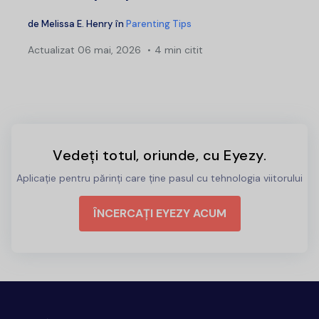
de
Melissa E. Henry
în
Parenting Tips
Actualizat
06 mai, 2026
4 min citit
Vedeți totul, oriunde, cu Eyezy.
Aplicație pentru părinți care ține pasul cu tehnologia viitorului
ÎNCERCAȚI EYEZY ACUM