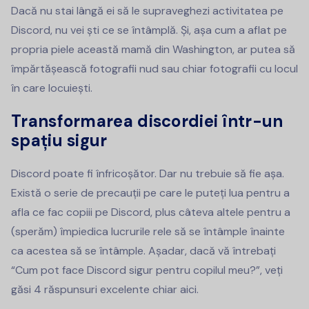
Dacă nu stai lângă ei să le supraveghezi activitatea pe
Discord, nu vei ști ce se întâmplă. Și, așa cum a aflat pe
propria piele această mamă din Washington, ar putea să
împărtășească fotografii nud sau chiar fotografii cu locul
în care locuiești.
Transformarea discordiei într-un
spațiu sigur
Discord poate fi înfricoșător. Dar nu trebuie să fie așa.
Există o serie de precauții pe care le puteți lua pentru a
afla ce fac copiii pe Discord, plus câteva altele pentru a
(sperăm) împiedica lucrurile rele să se întâmple înainte
ca acestea să se întâmple. Așadar, dacă vă întrebați
“Cum pot face Discord sigur pentru copilul meu?”, veți
găsi 4 răspunsuri excelente chiar aici.