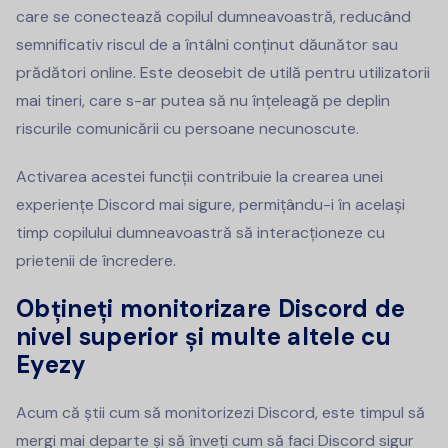
care se conectează copilul dumneavoastră, reducând
semnificativ riscul de a întâlni conținut dăunător sau
prădători online. Este deosebit de utilă pentru utilizatorii
mai tineri, care s-ar putea să nu înțeleagă pe deplin
riscurile comunicării cu persoane necunoscute.
Activarea acestei funcții contribuie la crearea unei
experiențe Discord mai sigure, permițându-i în același
timp copilului dumneavoastră să interacționeze cu
prietenii de încredere.
Obțineți monitorizare Discord de
nivel superior și multe altele cu
Eyezy
Acum că știi cum să monitorizezi Discord, este timpul să
mergi mai departe și să înveți cum să faci Discord sigur