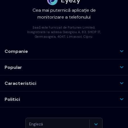
Cea mai puternică aplicație de
monitorizare a telefonului
SaaS este furnizat de Fortunex Limited,
înregistrată la adresa Georgiou A, 83, SHOP 17,
Germasogeia, 4047, Limassol, Cipru.
Companie
Popular
Caracteristici
Politici
Engleză