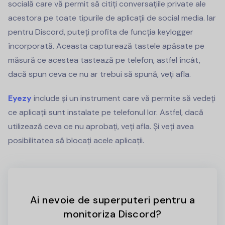
socială care vă permit să citiți conversațiile private ale
acestora pe toate tipurile de aplicații de social media. Iar
pentru Discord, puteți profita de funcția keylogger
încorporată. Aceasta capturează tastele apăsate pe
măsură ce acestea tastează pe telefon, astfel încât,
dacă spun ceva ce nu ar trebui să spună, veți afla.
Eyezy
include și un instrument care vă permite să vedeți
ce aplicații sunt instalate pe telefonul lor. Astfel, dacă
utilizează ceva ce nu aprobați, veți afla. Și veți avea
posibilitatea să blocați acele aplicații.
Ai nevoie de superputeri pentru a
monitoriza Discord?