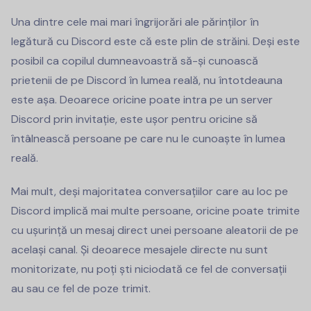
Una dintre cele mai mari îngrijorări ale părinților în
legătură cu Discord este că este plin de străini. Deși este
posibil ca copilul dumneavoastră să-și cunoască
prietenii de pe Discord în lumea reală, nu întotdeauna
este așa. Deoarece oricine poate intra pe un server
Discord prin invitație, este ușor pentru oricine să
întâlnească persoane pe care nu le cunoaște în lumea
reală.
Mai mult, deși majoritatea conversațiilor care au loc pe
Discord implică mai multe persoane, oricine poate trimite
cu ușurință un mesaj direct unei persoane aleatorii de pe
același canal. Și deoarece mesajele directe nu sunt
monitorizate, nu poți ști niciodată ce fel de conversații
au sau ce fel de poze trimit.