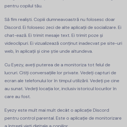
pentru copilul tău.
Să fim realiști. Copiii dumneavoastră nu folosesc doar
Discord. Ei folosesc zeci de alte aplicații de socializare. Ei
chat-ează. Ei trimit mesaje text. Ei trimit poze și
videoclipuri. Ei vizualizează conținut inadecvat pe site-uri
web, în aplicații și cine știe unde altundeva.
Cu Eyezy, aveți puterea de a monitoriza tot felul de
lucruri. Citiți conversațiile lor private. Vedeți capturi de
ecran ale telefonului lor în timpul utilizării. Vedeți pe cine
au sunat. Vedeți locația lor, inclusiv istoricul locurilor în
care au fost.
Eyezy este mult mai mult decât o aplicație Discord
pentru control parental. Este o aplicație de monitorizare
a întregii vieți digitale a copiilor.