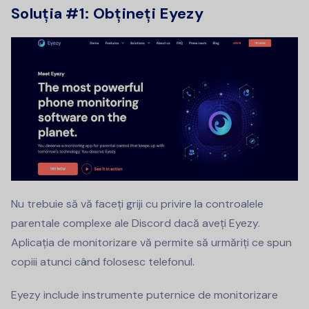
Soluția #1: Obțineți Eyezy
Nu trebuie să vă faceți griji cu privire la controalele
parentale complexe ale Discord dacă aveți Eyezy.
Aplicația de monitorizare vă permite să urmăriți ce spun
copiii atunci când folosesc telefonul.
Eyezy include instrumente puternice de monitorizare