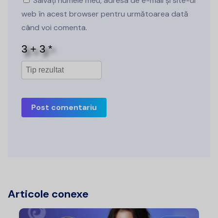
Salvați numele meu, adresa de e-mail și site-ul
web în acest browser pentru următoarea dată
când voi comenta.
Post comentariu
Articole conexe