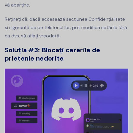
vă aparține.
Rețineți că, dacă accesează secțiunea Confidențialitate
și siguranță de pe telefonul lor, pot modifica setările fără
ca dvs. să aflați vreodată.
Soluția #3: Blocați cererile de
prietenie nedorite