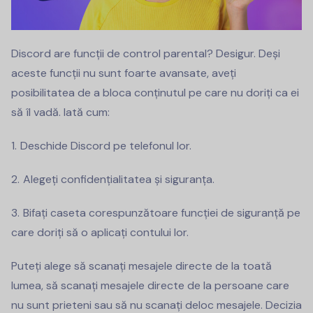
Discord are funcții de control parental? Desigur. Deși
aceste funcții nu sunt foarte avansate, aveți
posibilitatea de a bloca conținutul pe care nu doriți ca ei
să îl vadă. Iată cum:
Deschide Discord pe telefonul lor.
Alegeți confidențialitatea și siguranța.
Bifați caseta corespunzătoare funcției de siguranță pe
care doriți să o aplicați contului lor.
Puteți alege să scanați mesajele directe de la toată
lumea, să scanați mesajele directe de la persoane care
nu sunt prieteni sau să nu scanați deloc mesajele. Decizia