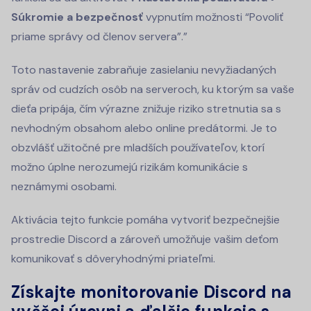
Súkromie a bezpečnosť
vypnutím možnosti “Povoliť
priame správy od členov servera”.”
Toto nastavenie zabraňuje zasielaniu nevyžiadaných
správ od cudzích osôb na serveroch, ku ktorým sa vaše
dieťa pripája, čím výrazne znižuje riziko stretnutia sa s
nevhodným obsahom alebo online predátormi. Je to
obzvlášť užitočné pre mladších používateľov, ktorí
možno úplne nerozumejú rizikám komunikácie s
neznámymi osobami.
Aktivácia tejto funkcie pomáha vytvoriť bezpečnejšie
prostredie Discord a zároveň umožňuje vašim deťom
komunikovať s dôveryhodnými priateľmi.
Získajte monitorovanie Discord na