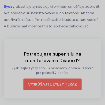
Eyezy
obsahuje aj nástroj, ktorý vám umožňuje zobraziť,
aké aplikácie sú nainštalované v ich telefóne. Ak teda
používajú niečo, s čím nesúhlasíte, budete o tom vedieť.
A budete mať možnosť tieto aplikácie zablokovať.
Potrebujete super silu na
monitorovanie Discord?
Vyskúšajte Eyezy spolu s ovládacími prvkami Discord
pre pokročilý dohľad.
VYSKÚŠAJTE EYEZY TERAZ