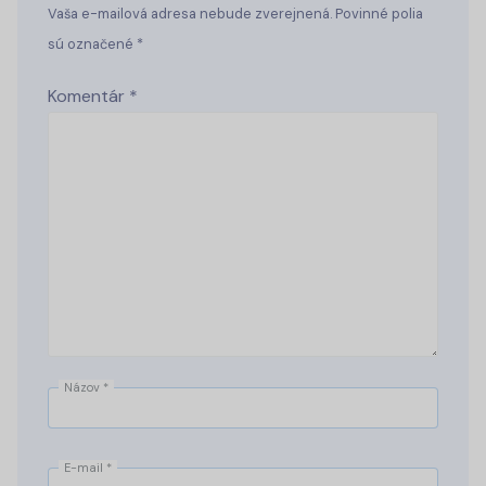
Vaša e-mailová adresa nebude zverejnená. Povinné polia
sú označené *
Komentár
*
Názov
*
E-mail
*