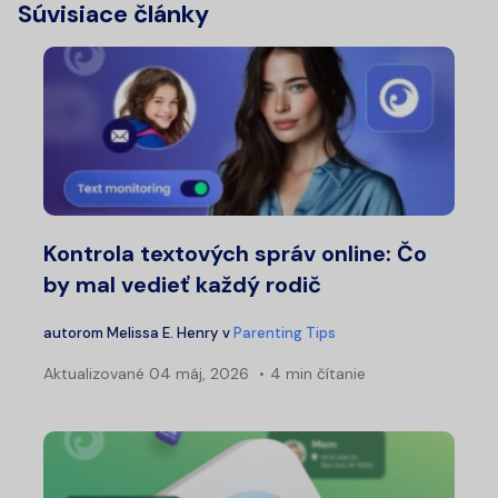
Súvisiace články
Kontrola textových správ online: Čo
by mal vedieť každý rodič
autorom
Melissa E. Henry
v
Parenting Tips
Aktualizované
04 máj, 2026
4 min čítanie