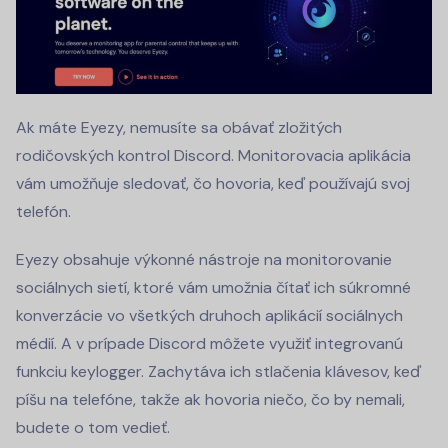
Ak máte Eyezy, nemusíte sa obávať zložitých
rodičovských kontrol Discord. Monitorovacia aplikácia
vám umožňuje sledovať, čo hovoria, keď používajú svoj
telefón.
Eyezy obsahuje výkonné nástroje na monitorovanie
sociálnych sietí, ktoré vám umožnia čítať ich súkromné
konverzácie vo všetkých druhoch aplikácií sociálnych
médií. A v prípade Discord môžete využiť integrovanú
funkciu keylogger. Zachytáva ich stlačenia klávesov, keď
píšu na telefóne, takže ak hovoria niečo, čo by nemali,
budete o tom vedieť.