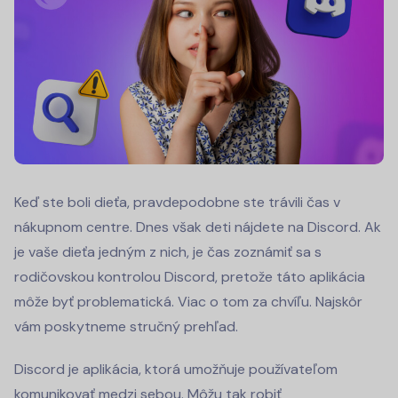
Keď ste boli dieťa, pravdepodobne ste trávili čas v
nákupnom centre. Dnes však deti nájdete na Discord. Ak
je vaše dieťa jedným z nich, je čas zoznámiť sa s
rodičovskou kontrolou Discord, pretože táto aplikácia
môže byť problematická. Viac o tom za chvíľu. Najskôr
vám poskytneme stručný prehľad.
Discord je aplikácia, ktorá umožňuje používateľom
komunikovať medzi sebou. Môžu tak robiť