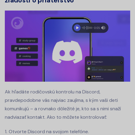
žiadosti o priateľstvo
Ak hľadáte rodičovskú kontrolu na Discord,
pravdepodobne vás najviac zaujíma, s kým vaši deti
komunikujú – a rovnako dôležité je, kto sa s nimi snaží
nadviazať kontakt. Ako to môžete kontrolovať:
Otvorte Discord na svojom telefóne.