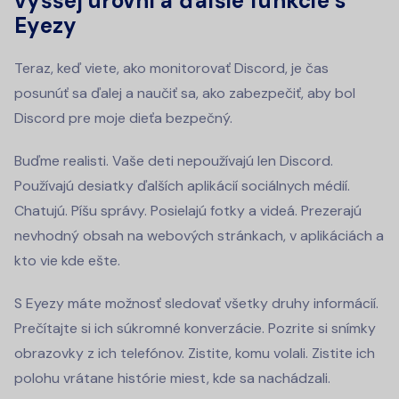
vyššej úrovni a ďalšie funkcie s
Eyezy
Teraz, keď viete, ako monitorovať Discord, je čas
posunúť sa ďalej a naučiť sa, ako zabezpečiť, aby bol
Discord pre moje dieťa bezpečný.
Buďme realisti. Vaše deti nepoužívajú len Discord.
Používajú desiatky ďalších aplikácií sociálnych médií.
Chatujú. Píšu správy. Posielajú fotky a videá. Prezerajú
nevhodný obsah na webových stránkach, v aplikáciách a
kto vie kde ešte.
S Eyezy máte možnosť sledovať všetky druhy informácií.
Prečítajte si ich súkromné konverzácie. Pozrite si snímky
obrazovky z ich telefónov. Zistite, komu volali. Zistite ich
polohu vrátane histórie miest, kde sa nachádzali.