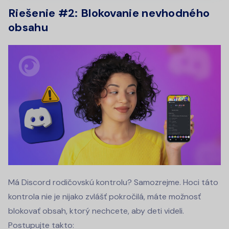
Riešenie #2: Blokovanie nevhodného
obsahu
Má Discord rodičovskú kontrolu? Samozrejme. Hoci táto
kontrola nie je nijako zvlášť pokročilá, máte možnosť
blokovať obsah, ktorý nechcete, aby deti videli.
Postupujte takto: