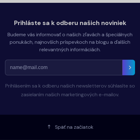
Prihláste sa k odberu našich noviniek
Budeme vás informovať o našich zľavách a špeciálnych
ponukách, najnovších príspevkoch na blogu a ďalších
relevantných informáciách.
Prihlásením sa k odberu našich newsletterov súhlasíte so
zasielaním našich marketingových e-mailov.
Späť na začiatok