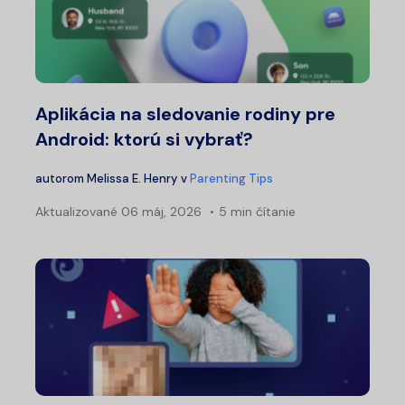
Aplikácia na sledovanie rodiny pre
Android: ktorú si vybrať?
autorom
Melissa E. Henry
v
Parenting Tips
Aktualizované
06 máj, 2026
5 min čítanie