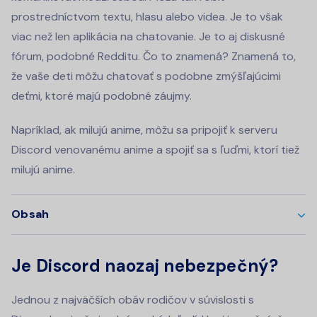
prostredníctvom textu, hlasu alebo videa. Je to však
viac než len aplikácia na chatovanie. Je to aj diskusné
fórum, podobné Redditu. Čo to znamená? Znamená to,
že vaše deti môžu chatovať s podobne zmýšľajúcimi
deťmi, ktoré majú podobné záujmy.
Napríklad, ak milujú anime, môžu sa pripojiť k serveru
Discord venovanému anime a spojiť sa s ľuďmi, ktorí tiež
milujú anime.
Obsah
Je Discord naozaj nebezpečný?
Jednou z najväčších obáv rodičov v súvislosti s