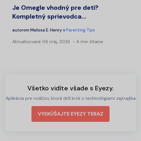
Je Omegle vhodný pre deti?
Kompletný sprievodca...
autorom
Melissa E. Henry
v
Parenting Tips
Aktualizované
06 máj, 2026
4 min čítanie
Všetko vidíte všade s Eyezy.
Aplikácia pre rodičov, ktorá drží krok s technológiami zajtrajška
VYSKÚŠAJTE EYEZY TERAZ