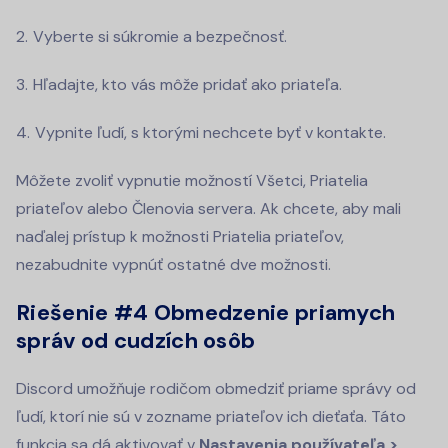
Vyberte si súkromie a bezpečnosť.
Hľadajte, kto vás môže pridať ako priateľa.
Vypnite ľudí, s ktorými nechcete byť v kontakte.
Môžete zvoliť vypnutie možností Všetci, Priatelia
priateľov alebo Členovia servera. Ak chcete, aby mali
naďalej prístup k možnosti Priatelia priateľov,
nezabudnite vypnúť ostatné dve možnosti.
Riešenie #4
Obmedzenie priamych
správ od cudzích osôb
Discord umožňuje rodičom obmedziť priame správy od
ľudí, ktorí nie sú v zozname priateľov ich dieťaťa. Táto
funkcia sa dá aktivovať v
Nastavenia používateľa >