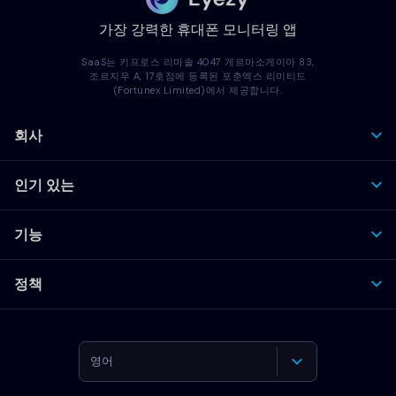
가장 강력한 휴대폰 모니터링 앱
SaaS는 키프로스 리마솔 4047 게르마소게이아 83,
조르지우 A, 17호점에 등록된 포춘엑스 리미티드
(Fortunex Limited)에서 제공합니다.
회사
인기 있는
기능
정책
영어