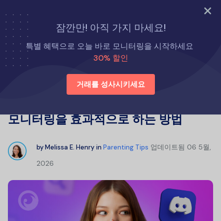
지금 바로 시도해 보세요
잠깐만! 아직 가지 마세요!
홈
육아 팁
특별 혜택으로 오늘 바로 모니터링을 시작하세요
디스코드는 아이에게 안전한가요? 대화 모니터링을 효과적으로 하
30% 할인
는 방법
거래를 성사시키세요
디스코드는 아이에게 안전한가요? 대화
모니터링을 효과적으로 하는 방법
업데이트됨
06 5월,
by
Melissa E. Henry
in
Parenting Tips
2026