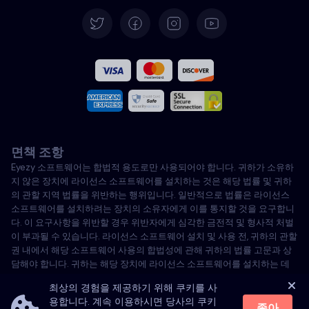
독일어
스페인어
프랑스어
이탈리아어
면책 조항
포르투갈어
Eyezy 소프트웨어는 합법적 용도로만 사용되어야 합니다. 귀하가 소유하
지 않은 장치에 라이선스 소프트웨어를 설치하는 것은 해당 법률 및 귀하
터키어
의 관할 지역 법률을 위반하는 행위입니다. 일반적으로 법률은 라이선스
소프트웨어를 설치하려는 장치의 소유자에게 이를 통지할 것을 요구합니
다. 이 요구사항을 위반할 경우 위반자에게 심각한 금전적 및 형사적 처벌
폴란드어
이 부과될 수 있습니다. 라이선스 소프트웨어 설치 및 사용 전, 귀하의 관할
권 내에서 해당 소프트웨어 사용의 합법성에 관해 귀하의 법률 고문과 상
담해야 합니다. 귀하는 해당 장치에 라이선스 소프트웨어를 설치하는 데
전적으로 책임이 있으며, Eyezy가 이에 대해 책임을 지지 않음을 인지합니
최상의 경험을 제공하기 위해 쿠키를 사
다.
용합니다. 계속 이용하시면 당사의 쿠키
좋아