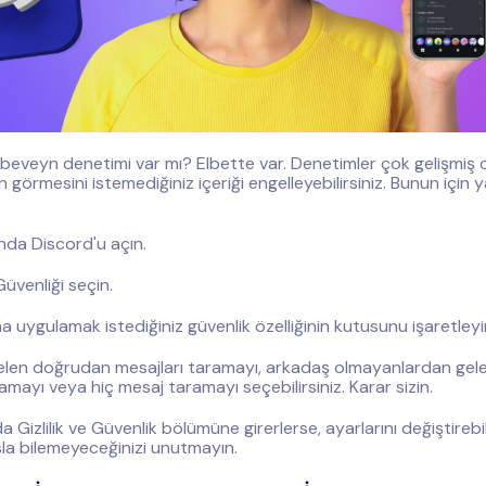
beveyn denetimi var mı? Elbette var. Denetimler çok gelişmiş 
n görmesini istemediğiniz içeriği engelleyebilirsiniz. Bunun için
ında Discord'u açın.
 Güvenliği seçin.
a uygulamak istediğiniz güvenlik özelliğinin kutusunu işaretleyi
elen doğrudan mesajları taramayı, arkadaş olmayanlardan ge
amayı veya hiç mesaj taramayı seçebilirsiniz. Karar sizin.
a Gizlilik ve Güvenlik bölümüne girerlerse, ayarlarını değiştirebi
sla bilemeyeceğinizi unutmayın.