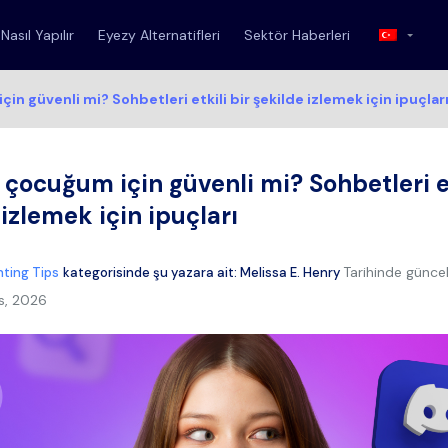
Nasıl Yapılır
Eyezy Alternatifleri
Sektör Haberleri
in güvenli mi? Sohbetleri etkili bir şekilde izlemek için ipuçlar
 çocuğum için güvenli mi? Sohbetleri et
izlemek için ipuçları
Tarihinde güncel
ting Tips
kategorisinde şu yazara ait:
Melissa E. Henry
s, 2026