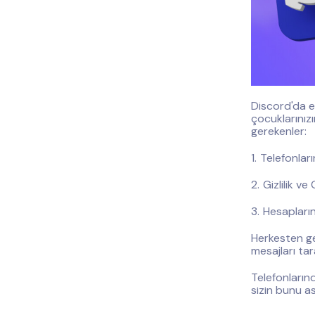
Discord'da e
çocuklarınızı
gerekenler:
Telefonlar
Gizlilik ve
Hesapların
Herkesten g
mesajları tar
Telefonlarınd
sizin bunu a