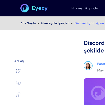
Eyezy
Ebeveynlik İpuçları
Ana Sayfa
Ebeveynlik İpuçları
Discord çocuğum iç
Discord
şekilde 
PAYLAŞ
Paren
Mayı