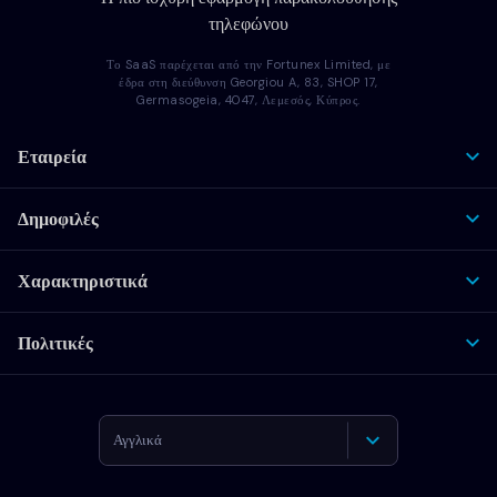
τηλεφώνου
Το SaaS παρέχεται από την Fortunex Limited, με
έδρα στη διεύθυνση Georgiou A, 83, SHOP 17,
Germasogeia, 4047, Λεμεσός, Κύπρος.
Εταιρεία
Δημοφιλές
Χαρακτηριστικά
Πολιτικές
Αγγλικά
Γερμανικά