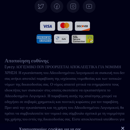
Español
Γαλλικά
Ιταλικά
Αποποίηση ευθύνης
Πορτογαλικά
Eyezy ΛΟΓΙΣΜΙΚΟ ΠΟΥ ΠΡΟΟΡΙΖΕΤΑΙ ΑΠΟΚΛΕΙΣΤΙΚΑ ΓΙΑ ΝΟΜΙΜΗ
ΧΡΗΣΗ. Η εγκατάσταση του Αδειοδοτημένου Λογισμικού σε συσκευή που δεν
Türkçe
σας ανήκει αποτελεί παραβίαση της ισχύουσας νομοθεσίας και των τοπικών
νόμων της δικαιοδοσίας σας. Ο νόμος απαιτεί γενικά να ενημερώσετε τους
ιδιοκτήτες των συσκευών στις οποίες σκοπεύετε να εγκαταστήσετε το
Πολωνικά
Αδειοδοτημένο Λογισμικό. Η παραβίαση αυτής της απαίτησης μπορεί να
οδηγήσει σε σοβαρές χρηματικές και ποινικές κυρώσεις για τον παραβάτη.
Πριν από την εγκατάσταση και τη χρήση του Αδειοδοτημένου Λογισμικού, θα
πρέπει να συμβουλευτείτε τον νομικό σας σύμβουλο σχετικά με τη νομιμότητα
της χρήσης του εντός της δικαιοδοσίας σας. Είστε αποκλειστικά υπεύθυνοι για
την εγκατάσταση του Αδειοδοτημένου Λογισμικού σε τέτοια συσκευή και
Χρησιμοποιούμε cookies για να σας