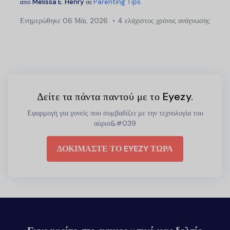
από
Melissa E. Henry
σε
Parenting Tips
Ενημερώθηκε
06 Μάι, 2026
4 ελάχιστος χρόνος ανάγνωσης
Δείτε τα πάντα παντού με το Eyezy.
Εφαρμογή για γονείς που συμβαδίζει με την τεχνολογία του
αύριο&#039
ΔΟΚΙΜΑΣΤΕ ΤΟ EYEZY ΤΩΡΑ