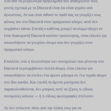
Ένα από τα μεγαλύτερα προβλήματα που απασχολούν τους
γονείς σχετικά με το Discord είναι ότι είναι γεμάτο από
άγνωστους. Αν και είναι πιθανό το παιδί σας να γνωρίζει τους
φίλους του στο Discord στον πραγματικό κόσμο, αυτό δεν
συμβαίνει πάντα. Επειδή ο καθένας μπορεί να συμμετάσχει σε
έναν διακομιστή Discord κατόπιν πρόσκλησης, είναι εύκολο για
οποιονδήποτε να γνωρίσει άτομα που δεν γνωρίζει στον
πραγματικό κόσμο.
Επιπλέον, ενώ η πλειονότητα των συνομιλιών που γίνονται στο
Discord περιλαμβάνουν πολλά άτομα, είναι εύκολο για
οποιονδήποτε να στείλει ένα άμεσο μήνυμα σε ένα τυχαίο άτομο
στο ίδιο κανάλι. Και επειδή τα άμεσα μηνύματα δεν
παρακολουθούνται, δεν μπορείς ποτέ να ξέρεις τι είδους
συνομιλίες κάνουν — ή τι είδους φωτογραφίες στέλνουν.
Αν δεν στέκεστε πίσω από την πλάτη τους για να