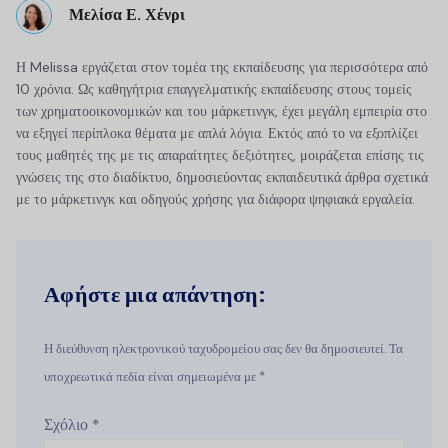
Μελίσα Ε. Χένρι
Η Melissa εργάζεται στον τομέα της εκπαίδευσης για περισσότερα από
10 χρόνια. Ως καθηγήτρια επαγγελματικής εκπαίδευσης στους τομείς
των χρηματοοικονομικών και του μάρκετινγκ, έχει μεγάλη εμπειρία στο
να εξηγεί περίπλοκα θέματα με απλά λόγια. Εκτός από το να εξοπλίζει
τους μαθητές της με τις απαραίτητες δεξιότητες, μοιράζεται επίσης τις
γνώσεις της στο διαδίκτυο, δημοσιεύοντας εκπαιδευτικά άρθρα σχετικά
με το μάρκετινγκ και οδηγούς χρήσης για διάφορα ψηφιακά εργαλεία.
Αφήστε μια απάντηση:
Η διεύθυνση ηλεκτρονικού ταχυδρομείου σας δεν θα δημοσιευτεί. Τα
υποχρεωτικά πεδία είναι σημειωμένα με *
Σχόλιο
*