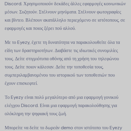
Discord. Χρησιμοποιούν δεκάδες άλλες εφαρμογές κοινωνικών
μέσων. Συζητούν. Στέλνουν μηνύματα. Στέλνουν φωτογραφίες
και βίντεο. Βλέπουν ακατάλληλο περιεχόμενο σε ιστότοπους, σε
εφαρμογές και ποιος ξέρει πού αλλού.
Με το Eyezy, έχετε τη δυνατότητα να παρακολουθείτε όλα τα
είδη των δραστηριοτήτων. Διαβάστε τις ιδιωτικές συνομιλίες
τους. Δείτε στιγμιότυπα οθόνης από τη χρήση του τηλεφώνου
τους. Δείτε ποιον κάλεσαν. Δείτε την τοποθεσία τους,
συμπεριλαμβανομένου του ιστορικού των τοποθεσιών που
έχουν επισκεφτεί.
Το Eyezy είναι πολύ μεγαλύτερο από μια εφαρμογή γονικού
ελέγχου Discord. Είναι μια εφαρμογή παρακολούθησης για
ολόκληρη την ψηφιακή τους ζωή.
Μπορείτε να δείτε το δωρεάν demo στον ιστότοπο του Eyezy