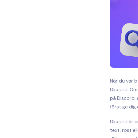
När du var b
Discord. Om 
på Discord,
först ge dig
Discord är 
text, röst e