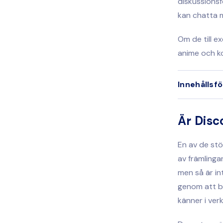
diskussions
kan chatta m
Om de till e
anime och k
Innehållsf
Är Disc
En av de stö
av främlingar
men så är in
genom att bl
känner i verkl