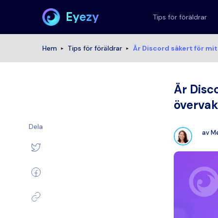
Eyezy
Tips för föräldrar
Hem
Tips för föräldrar
Är Discord säkert för mit
Är Disco
övervak
Dela
av
Me