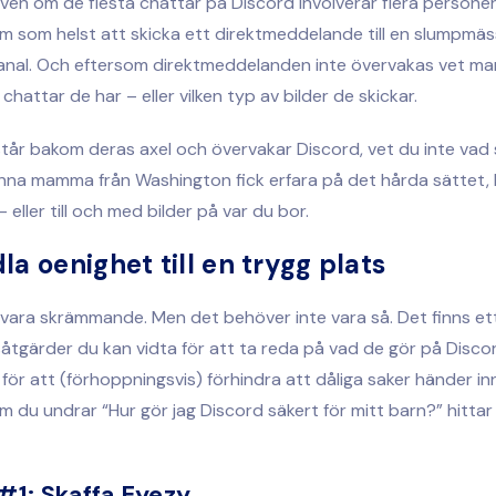
en om de flesta chattar på Discord involverar flera personer
em som helst att skicka ett direktmeddelande till en slumpmä
nal. Och eftersom direktmeddelanden inte övervakas vet man
 chattar de har – eller vilken typ av bilder de skickar.
tår bakom deras axel och övervakar Discord, vet du inte vad
na mamma från Washington fick erfara på det hårda sättet, 
 eller till och med bilder på var du bor.
la oenighet till en trygg plats
vara skrämmande. Men det behöver inte vara så. Det finns et
såtgärder du kan vidta för att ta reda på vad de gör på Discor
för att (förhoppningsvis) förhindra att dåliga saker händer i
m du undrar “Hur gör jag Discord säkert för mitt barn?” hittar
#1: Skaffa Eyezy