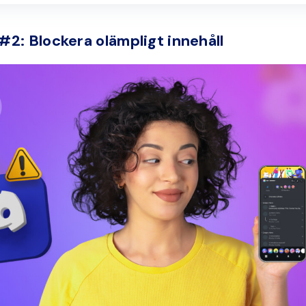
#2: Blockera olämpligt innehåll