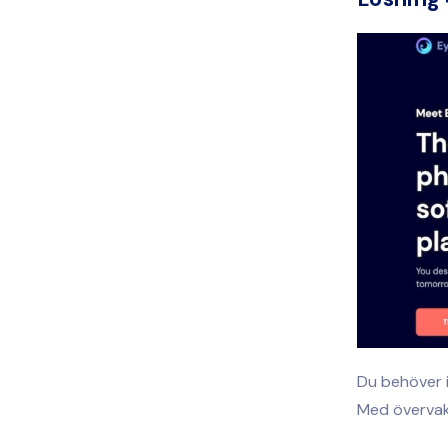
Du behöver i
Med övervakn