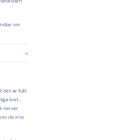
 dina barn
andlar om
 det är fullt
iga livet,
rd-server
som de inte