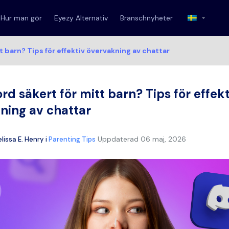
Hur man gör
Eyezy Alternativ
Branschnyheter
t barn? Tips för effektiv övervakning av chattar
rd säkert för mitt barn? Tips för effekt
ning av chattar
Uppdaterad
06 maj, 2026
lissa E. Henry
i
Parenting Tips