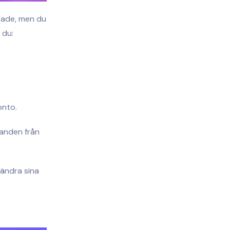
erade, men du
 du:
onto.
landen från
 ändra sina