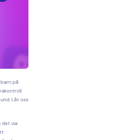
 barn på
rakontroll
und. Låt oss
 det via
tt