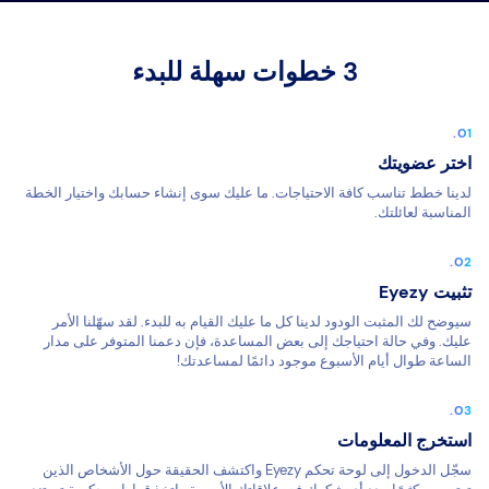
3 خطوات سهلة للبدء
اختر عضويتك
لدينا خطط تناسب كافة الاحتياجات. ما عليك سوى إنشاء حسابك واختيار الخطة
المناسبة لعائلتك.
تثبيت Eyezy
سيوضح لك المثبت الودود لدينا كل ما عليك القيام به للبدء. لقد سهّلنا الأمر
عليك. وفي حالة احتياجك إلى بعض المساعدة، فإن دعمنا المتوفر على مدار
الساعة طوال أيام الأسبوع موجود دائمًا لمساعدتك!
استخرج المعلومات
سجّل الدخول إلى لوحة تحكم Eyezy واكتشف الحقيقة حول الأشخاص الذين