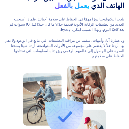
الهاتف الذي
يعمل بالفعل
تلعب التكنولوجيا دورًا مهمًا في الحفاظ على سلامة أحبائك. فلماذا أصبحت
العديد من تطبيقات الرقابة الأبوية قديمة جدًا؟ ما كان جيدًا قبل 10 سنوات لم
يعد كافيًا اليوم. ولهذا السبب ابتكرنا Eyezy.
وباعتبارنا آباء وأمهات، سئمنا من مراقبة التطبيقات التي تبالغ في الوعود ولا تفي
بها. أردنا حلاً لا يقتصر على مجموعة من الأدوات المتواضعة. أردنا شيئًا يمنحنا
القدرة على الوصول إلى عالمهم الرقمي ويزودنا بالمعلومات التي نحتاجها
للحفاظ على سلامتهم.