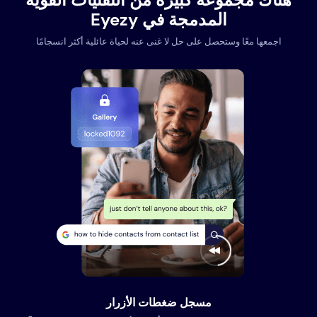
المدمجة في Eyezy
اجمعها معًا وستحصل على حل لا غنى عنه لحياة عائلية أكثر انسجامًا
مسجل ضغطات الأزرار