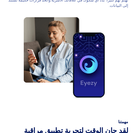
تهتم بهم كثيرًا. بدد أي شكوك في علاقاتك الأسرية واتخذ قرارات حكيمة تستند
إلى البيانات.
مهمتنا
لقد حان الوقت لتجربة تطبيق مراقبة