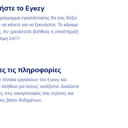
ήστε το Eyezy
πρόγραμμα εγκατάστασης θα σας δείξει
να κάνετε για να ξεκινήσετε. Το κάναμε
. Αν χρειαστείτε βοήθεια, η υποστήριξή
σιμη 24/7!
ες τις πληροφορίες
ν πίνακα εργαλείων του Eyezy και
 αλήθεια για όσους νοιάζεστε. Διαλύστε
ς στις οικογενειακές σας σχέσεις και
ις βάσει δεδομένων.