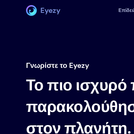
Eyezy
Επίδει
Γνωρίστε το Eyezy
Το πιο ισχυρό
παρακολούθησ
στον πλανήτη.