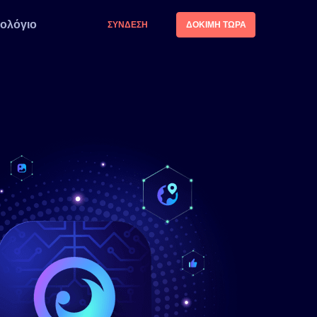
τολόγιο
ΣΎΝΔΕΣΗ
ΔΟΚΙΜΉ ΤΏΡΑ