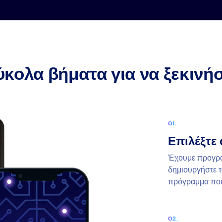
ύκολα βήματα για να ξεκινή
Επιλέξτε
Έχουμε προγρά
δημιουργήστε τ
πρόγραμμα που 