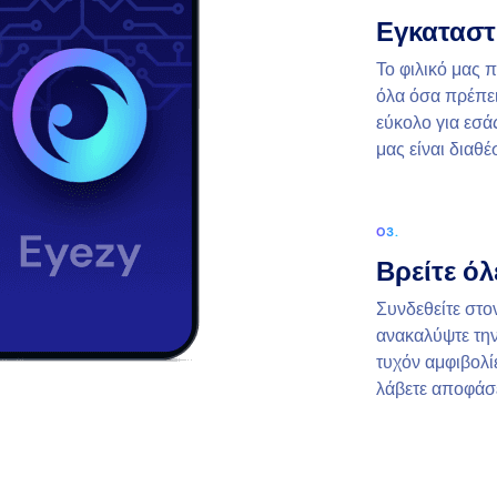
Εγκαταστ
Το φιλικό μας 
όλα όσα πρέπει 
εύκολο για εσάς
μας είναι διαθέ
Βρείτε όλ
Συνδεθείτε στο
ανακαλύψτε την
τυχόν αμφιβολίε
λάβετε αποφάσε