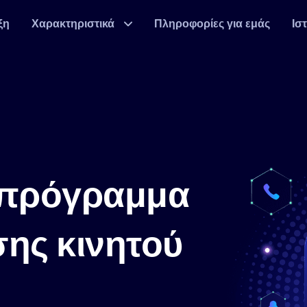
ξη
Χαρακτηριστικά
Πληροφορίες για εμάς
Ισ
 πρόγραμμα
ης κινητού