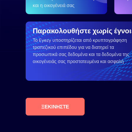
και η οικογένειά σας
Παρακολουθήστε χωρίς έγνοι
Το Eyezy υποστηρίζεται από κρυπτογράφηση
τραπεζικού επιπέδου για να διατηρεί τα
προσωπικά σας δεδομένα και τα δεδομένα της
οικογένειάς σας προστατευμένα και ασφαλή
ΞΕΚΙΝΉΣΤΕ