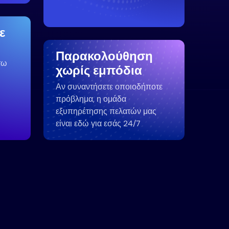
ε
Παρακολούθηση
τω
χωρίς εμπόδια
Αν συναντήσετε οποιοδήποτε
πρόβλημα, η ομάδα
εξυπηρέτησης πελατών μας
είναι εδώ για εσάς 24/7