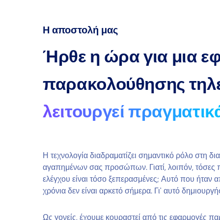
Η αποστολή μας
Ήρθε η ώρα για μια 
παρακολούθησης τηλ
λειτουργεί πραγματικ
Η τεχνολογία διαδραματίζει σημαντικό ρόλο στη δι
αγαπημένων σας προσώπων. Γιατί, λοιπόν, τόσες 
ελέγχου είναι τόσο ξεπερασμένες; Αυτό που ήταν 
χρόνια δεν είναι αρκετό σήμερα. Γι' αυτό δημιουργή
Ως γονείς, έχουμε κουραστεί από τις εφαρμογές 