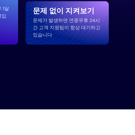
 1달
문제 없이 지켜보기
격입
문제가 발생하면 연중무휴 24시
간 고객 지원팀이 항상 대기하고
있습니다