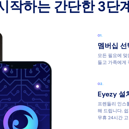
시작하는 간단한 3단
멤버십 선
모든 필요에 맞
들고 가족에게 
Eyezy 
프렌들리 인스톨
해 드립니다. 
무휴 24시간 