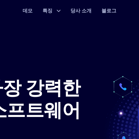
데모
특징
당사 소개
블로그
가장 강력한
 소프트웨어