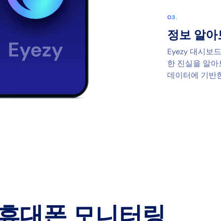
정보 알아
Eyezy 대시
한 진실을 알아
데이터에 기반한
휴대폰 모니터링