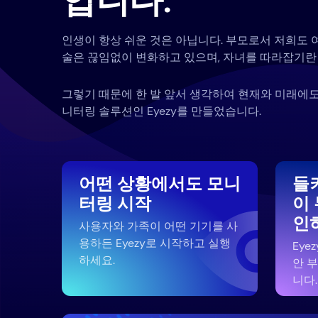
입니다.
인생이 항상 쉬운 것은 아닙니다. 부모로서 저희도 
술은 끊임없이 변화하고 있으며, 자녀를 따라잡기란 
그렇기 때문에 한 발 앞서 생각하여 현재와 미래에도
니터링 솔루션인 Eyezy를 만들었습니다.
어떤 상황에서도 모니
들
터링 시작
이
인
사용자와 가족이 어떤 기기를 사
용하든 Eyezy로 시작하고 실행
Eye
하세요.
안 
니다.