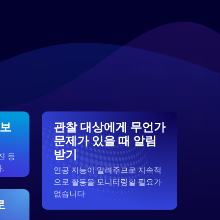
 보
관찰 대상에게 무언가
문제가 있을 때 알림
받기
진 등
.
인공 지능이 알려주므로 지속적
으로 활동을 모니터링할 필요가
없습니다
로