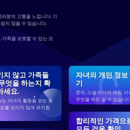
여러분의 고통을 느낍니다. 기
쉽지 않을 수 있습니다.
 가족을 보호할 수 있는 모
키지 않고 가족들
자녀의 개인 정보
 무엇을 하는지 확
기
하세요.
문자, 소셜 미디어 채팅, 사
무엇을 하든 알 수 있습니다
zy는 자녀의 활동을 보는 동
부모를 보이지 않게 유지합
합리적인 가격으
모든 것을 확인