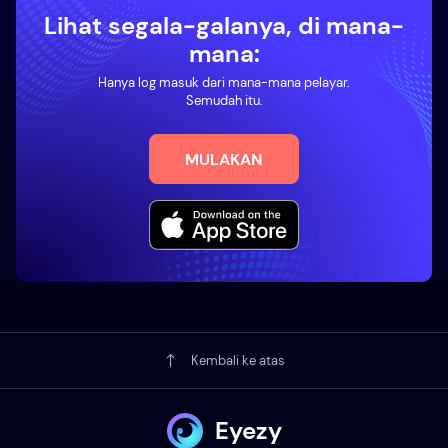
Lihat segala-galanya, di mana-
mana:
Hanya log masuk dari mana-mana pelayar.
Semudah itu.
MULAKAN
Kembali ke atas
Eyezy