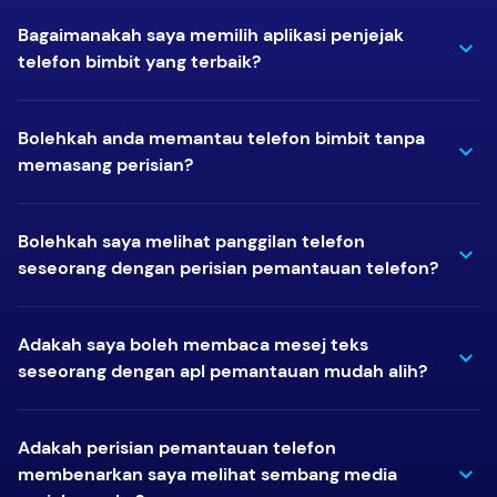
Bagaimanakah saya memilih aplikasi penjejak
telefon bimbit yang terbaik?
Bolehkah anda memantau telefon bimbit tanpa
memasang perisian?
Bolehkah saya melihat panggilan telefon
seseorang dengan perisian pemantauan telefon?
Adakah saya boleh membaca mesej teks
seseorang dengan apl pemantauan mudah alih?
Adakah perisian pemantauan telefon
membenarkan saya melihat sembang media