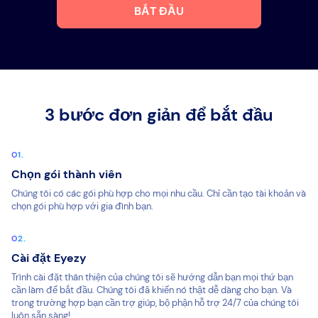
BẮT ĐẦU
3 bước đơn giản để bắt đầu
Chọn gói thành viên
Chúng tôi có các gói phù hợp cho mọi nhu cầu. Chỉ cần tạo tài khoản và
chọn gói phù hợp với gia đình bạn.
Cài đặt Eyezy
Trình cài đặt thân thiện của chúng tôi sẽ hướng dẫn bạn mọi thứ bạn
cần làm để bắt đầu. Chúng tôi đã khiến nó thật dễ dàng cho bạn. Và
trong trường hợp bạn cần trợ giúp, bộ phận hỗ trợ 24/7 của chúng tôi
luôn sẵn sàng!