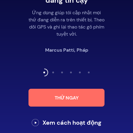
đáng tin cậy
Ứng dụng giúp tôi cập nhật mọi
thứ đang diễn ra trên thiết bị. Theo
dõi GPS và ghi lại thao tác gõ phím
tuyệt vời.
Marcus Patti, Pháp
THỬ NGAY
Xem cách hoạt động