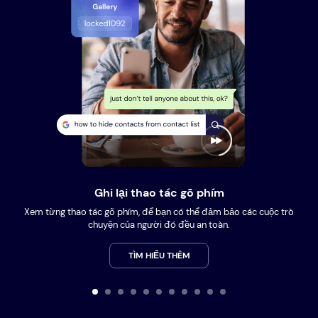
Ghi lại thao tác gõ phím
Xem từng thao tác gõ phím, để bạn có thể đảm bảo các cuộc trò
chuyện của người đó đều an toàn.
TÌM HIỂU THÊM