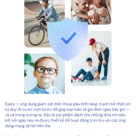
Eyezy — ứng dụng giám sát điện thoại giàu tính năng, mạnh mẽ nhất với
tư duy đi trước một bước để giúp bạn bảo vệ gia đình ngay bây giờ —
và cả trong tương lai. Đây là sản phẩm dành cho những đứa trẻ siêu
kết nối ngày nay và được thiết kế để hoạt động trơn tru với các ứng
dụng mạng xã hội hiện đại.