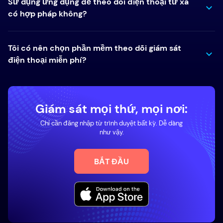
Sử dụng ứng dụng để theo dõi điện thoại từ xa
có hợp pháp không?
Tôi có nên chọn phần mềm theo dõi giám sát
điện thoại miễn phí?
Giám sát mọi thứ, mọi nơi:
Chỉ cần đăng nhập từ trình duyệt bất kỳ. Dễ dàng
như vậy.
BẮT ĐẦU