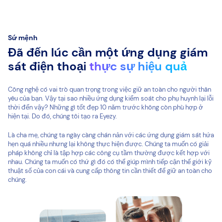
Sứ mệnh
Đã đến lúc cần một ứng dụng giám
sát điện thoại
thực sự hiệu quả
Công nghệ có vai trò quan trọng trong việc giữ an toàn cho người thân
yêu của bạn. Vậy tại sao nhiều ứng dụng kiểm soát cho phụ huynh lại lỗi
thời đến vậy? Những gì tốt đẹp 10 năm trước không còn phù hợp ở
hiện tại. Do đó, chúng tôi tạo ra Eyezy.
Là cha mẹ, chúng ta ngày càng chán nản với các ứng dụng giám sát hứa
hẹn quá nhiều nhưng lại không thực hiện được. Chúng ta muốn có giải
pháp không chỉ là tập hợp các công cụ tầm thường được kết hợp với
nhau. Chúng ta muốn có thứ gì đó có thể giúp mình tiếp cận thế giới kỹ
thuật số của con cái và cung cấp thông tin cần thiết để giữ an toàn cho
chúng.