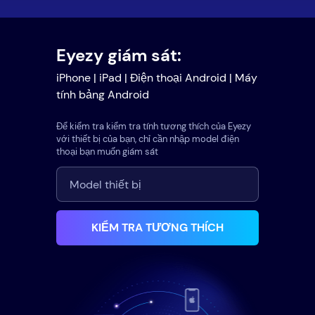
Eyezy giám sát:
iPhone | iPad | Điện thoại Android | Máy
tính bảng Android
Để kiểm tra kiểm tra tính tương thích của Eyezy
với thiết bị của bạn, chỉ cần nhập model điện
thoại bạn muốn giám sát
KIỂM TRA TƯƠNG THÍCH