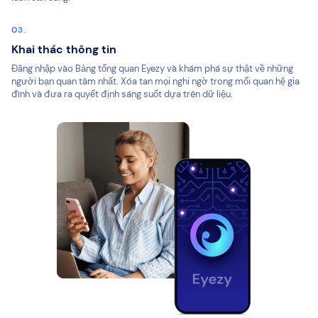
Khai thác thông tin
Đăng nhập vào Bảng tổng quan Eyezy và khám phá sự thật về những
người bạn quan tâm nhất. Xóa tan mọi nghi ngờ trong mối quan hệ gia
đình và đưa ra quyết định sáng suốt dựa trên dữ liệu.