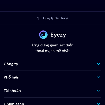
Quay lại đầu trang
Eyezy
Ứng dụng giám sát điện
thoại mạnh mẽ nhất
Công ty
Phổ biến
Tài khoản
Chính sách