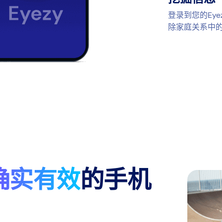
登录到您的Ey
除家庭关系中
确实有效
的手机