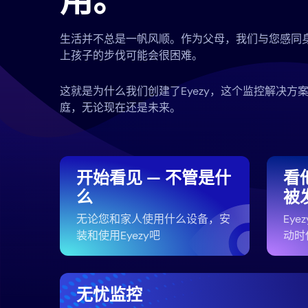
用。
生活并不总是一帆风顺。作为父母，我们与您感同
上孩子的步伐可能会很困难。
这就是为什么我们创建了Eyezy，这个监控解决方
庭，无论现在还是未来。
开始看见 — 不管是什
看
么
被
无论您和家人使用什么设备，安
Ey
装和使用Eyezy吧
动时
无忧监控