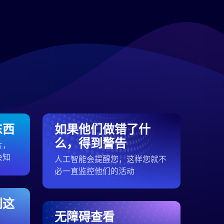
东西
如果他们做错了什
么，得到警告
片，
会知
人工智能会提醒您，这样您就不
必一直监控他们的活动
到这
无障碍查看