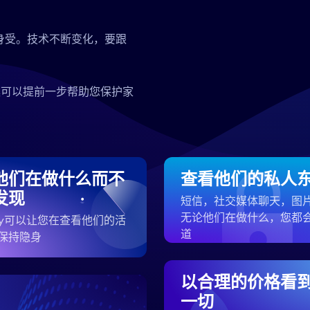
身受。技术不断变化，要跟
案可以提前一步帮助您保护家
他们在做什么而不
查看他们的私人
发现
短信，社交媒体聊天，图
无论他们在做什么，您都
ezy可以让您在查看他们的活
道
保持隐身
以合理的价格看
一切