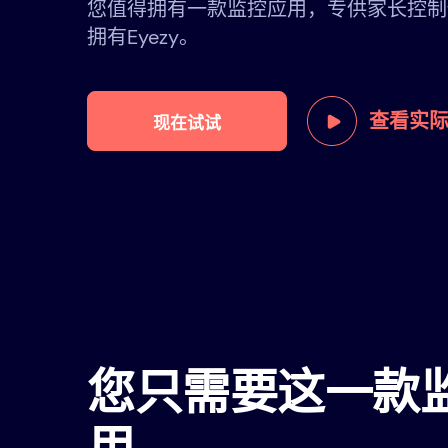
您值得拥有一款监控应用，专供家长控制
拥有Eyezy。
查看实
现在试试
您只需要这一款