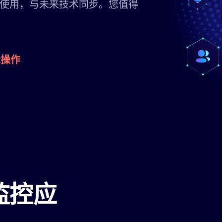
使用，与未来技术同步。您值得
际操作
监控应