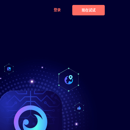
登录
现在试试