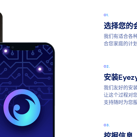
选择您的
我们有适合各
合您家庭的计
安装Eyez
我们友好的安
让这个过程对您
支持随时为您
挖掘信息