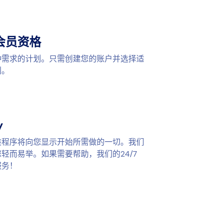
会员资格
种需求的计划。只需创建您的账户并选择适
划。
y
装程序将向您显示开始所需做的一切。我们
轻而易举。如果需要帮助，我们的24/7
服务！