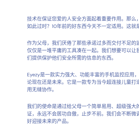
技术在保证您爱的人安全方面起着重要作用。那么
如此过时？10年前的好东西今天不一定适用。这就是
作为父母，我们厌倦了那些承诺过多而交付不足的
仅仅是一堆平庸的工具凑在一起。我们想要可以让
们提供保护他们安全所需的信息的东西。
Eyezy是一款实力强大、功能丰富的手机监控应用
论现在还是未来。它是一款专为当今超连接儿童打
用无缝协作。
我们的使命是通过给父母一个简单易用、超级强大
证，永远不会居功自傲，止步不前。我们会不断微调E
好迎接未来的产品。