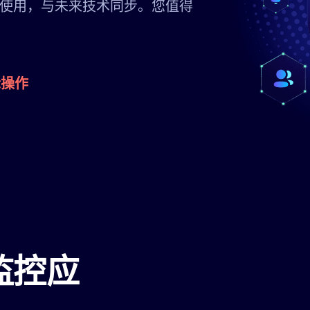
使用，与未来技术同步。您值得
际操作
监控应