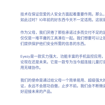
技术在保证您爱的人安全方面起着重要作用。那么
如此过时？10年前的好东西今天不一定适用。这就是
作为父母，我们厌倦了那些承诺过多而交付不足的
仅仅是一堆平庸的工具凑在一起。我们想要可以让
们提供保护他们安全所需的信息的东西。
Eyezy是一款实力强大、功能丰富的手机监控应用
论现在还是未来。它是一款专为当今超连接儿童打
用无缝协作。
我们的使命是通过给父母一个简单易用、超级强大
证，永远不会居功自傲，止步不前。我们会不断微调E
好迎接未来的产品。