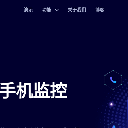
演示
功能
关于我们
博客
手机监控