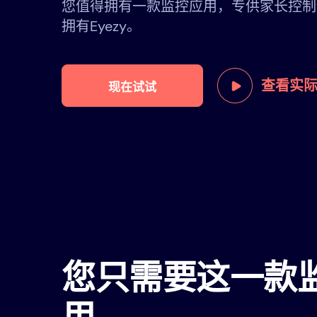
您值得拥有一款监控应用，专供家长控制
拥有Eyezy。
查看实
现在试试
您只需要这一款