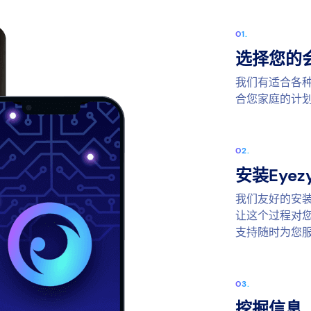
选择您的
我们有适合各
合您家庭的计
安装Eyez
我们友好的安
让这个过程对您
支持随时为您
挖掘信息