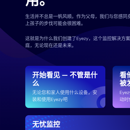
用。
生活并不总是一帆风顺。作为父母，我们与您感同
上孩子的步伐可能会很困难。
这就是为什么我们创建了Eyezy，这个监控解决方
庭，无论现在还是未来。
开始看见 — 不管是什
看
么
被
无论您和家人使用什么设备，安
Ey
装和使用Eyezy吧
动时
无忧监控