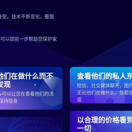
身受。技术不断变化，要跟
案可以提前一步帮助您保护家
他们在做什么而不
查看他们的私人
发现
短信，社交媒体聊天，图
无论他们在做什么，您都
ezy可以让您在查看他们的活
道
保持隐身
以合理的价格看
一切