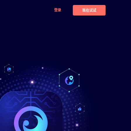
登录
现在试试