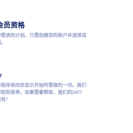
会员资格
种需求的计划。只需创建您的账户并选择适
划。
y
装程序将向您显示开始所需做的一切。我们
轻而易举。如果需要帮助，我们的24/7
服务！