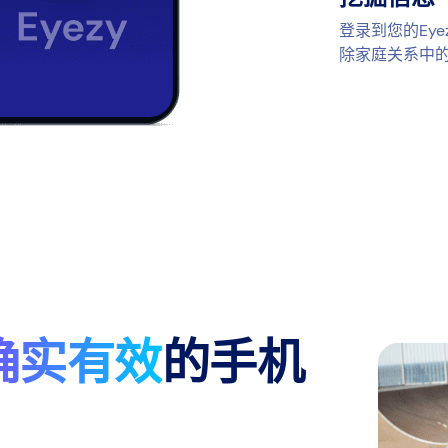
登录到您的Ey
除家庭关系中
确实有效
的手机