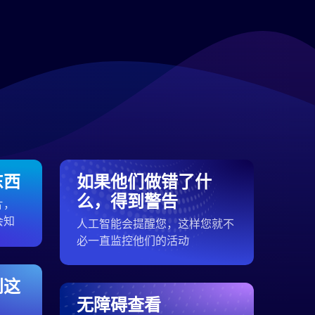
东西
如果他们做错了什
么，得到警告
片，
会知
人工智能会提醒您，这样您就不
必一直监控他们的活动
到这
无障碍查看