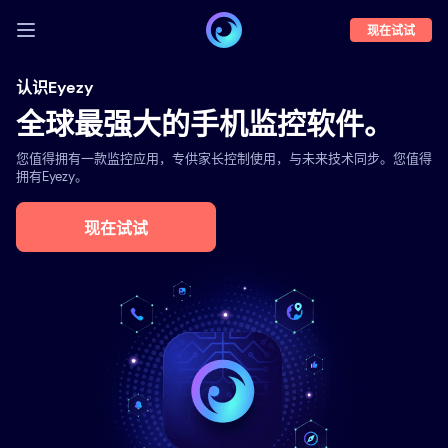
现在试试
登录
认识Eyezy
全球最强大的手机监控软件。
演示
您值得拥有一款监控应用，专供家长控制使用，与未来技术同步。您值得
功能
拥有Eyezy。
关于我们
现在试试
博客