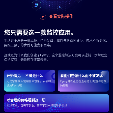
查看实际操作
您只需要这一款监控应用。
生活并不总是一帆风顺。作为父母，我们与您感同身受。技术不断变化，
要跟上孩子的步伐可能会很困难。
这就是为什么我们创建了Eyezy，这个监控解决方案可以提前一步帮助您
保护家庭，无论现在还是未来。
开始看见 — 不管是什么
看他们在做什么而不被发现
无论您和家人使用什么设备，安装和
Eyezy可以让您在查看他们的活动时保
使用Eyezy吧
持隐身
以合理的价格看到这一切
价格实惠，每天不到$1，甚至不到一杯咖啡的价格