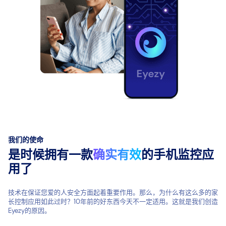
我们的使命
是时候拥有一款
确实有效
的手机监控应
用了
技术在保证您爱的人安全方面起着重要作用。那么，为什么有这么多的家
长控制应用如此过时？10年前的好东西今天不一定适用。这就是我们创造
Eyezy的原因。