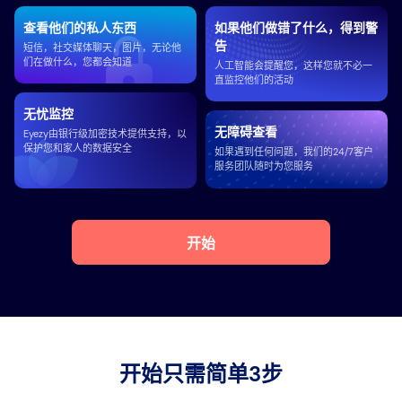
查看他们的私人东西
如果他们做错了什么，得到警
告
短信，社交媒体聊天，图片，无论他
们在做什么，您都会知道
人工智能会提醒您，这样您就不必一
直监控他们的活动
无忧监控
无障碍查看
Eyezy由银行级加密技术提供支持，以
保护您和家人的数据安全
如果遇到任何问题，我们的24/7客户
服务团队随时为您服务
开始
开始只需简单3步