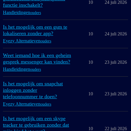
10
24 juli 2026
functie inschakelt?
Handleidingen
ouders
Is het mogelijk om een gsm te
lokaliseren zonder app?
10
24 juli 2026
Eyezy Alternatieven
ouders
Weet iemand hoe ik een geheim
gesprek messenger kan vinden?
10
23 juli 2026
Handleidingen
ouders
Is het mogelijk om snapchat
inloggen zonder
10
23 juli 2026
telefoonnummer te doen?
Eyezy Alternatieven
ouders
Is het mogelijk om een skype
tracker te gebruiken zonder dat
10
22 juli 2026