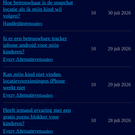
Hoe betrouwbaar is de snapchat
locatie als ik mijn kind wil
10
30 juli 2026
volgen?
Handleidingen
ouders
Is er een betrouwbare tracker
iphone android voor mijn
10
29 juli 2026
kinderen?
Eyezy Alternatieven
ouders
Kan mijn kind niet vinden,
locatievoorzieningen iPhone
10
29 juli 2026
werkt niet
Eyezy Alternatieven
ouders
Heeft iemand ervaring met een
gratis porno blokker voor
10
28 juli 2026
kinderen?
Eyezy Alternatieven
ouders