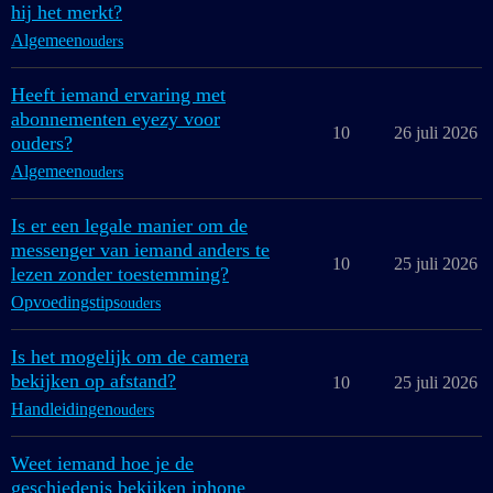
hij het merkt?
Algemeen
ouders
Heeft iemand ervaring met
abonnementen eyezy voor
10
26 juli 2026
ouders?
Algemeen
ouders
Is er een legale manier om de
messenger van iemand anders te
10
25 juli 2026
lezen zonder toestemming?
Opvoedingstips
ouders
Is het mogelijk om de camera
bekijken op afstand?
10
25 juli 2026
Handleidingen
ouders
Weet iemand hoe je de
geschiedenis bekijken iphone