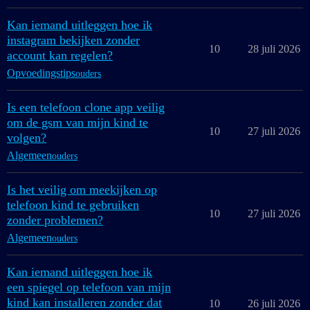
Kan iemand uitleggen hoe ik
instagram bekijken zonder
10
28 juli 2026
account kan regelen?
Opvoedingstips
ouders
Is een telefoon clone app veilig
om de gsm van mijn kind te
10
27 juli 2026
volgen?
Algemeen
ouders
Is het veilig om meekijken op
telefoon kind te gebruiken
10
27 juli 2026
zonder problemen?
Algemeen
ouders
Kan iemand uitleggen hoe ik
een spiegel op telefoon van mijn
kind kan installeren zonder dat
10
26 juli 2026