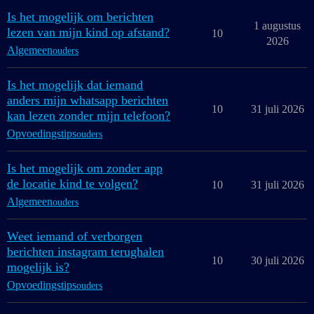
Is het mogelijk om berichten
1 augustus
lezen van mijn kind op afstand?
10
2026
Algemeen
ouders
Is het mogelijk dat iemand
anders mijn whatsapp berichten
10
31 juli 2026
kan lezen zonder mijn telefoon?
Opvoedingstips
ouders
Is het mogelijk om zonder app
de locatie kind te volgen?
10
31 juli 2026
Algemeen
ouders
Weet iemand of verborgen
berichten instagram terughalen
10
30 juli 2026
mogelijk is?
Opvoedingstips
ouders