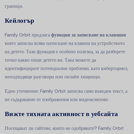
граници.
Кейлогър
Family Orbit предлага
функция за записване на клавиши
която записва всяко натискане на клавиш на устройството
на детето. Тази функция е особено полезна, за да разберете
точно какво пише детето ви. Така можете да
идентифицирате потенциални проблеми, като кибертормоз,
неподходящи разговори или онлайн хищници.
Едно уточнение: Family Orbit записва само въведен текст, а
не съдържание от изображения или видеоклипове.
Вижте тяхната активност в уебсайта
Посещават ли сайтове, които не одобрявате? Family Orbit