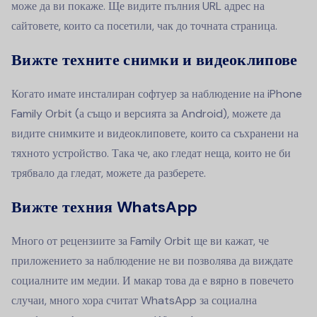
може да ви покаже. Ще видите пълния URL адрес на
сайтовете, които са посетили, чак до точната страница.
Вижте техните снимки и видеоклипове
Когато имате инсталиран софтуер за наблюдение на iPhone
Family Orbit (а също и версията за Android), можете да
видите снимките и видеоклиповете, които са съхранени на
тяхното устройство. Така че, ако гледат неща, които не би
трябвало да гледат, можете да разберете.
Вижте техния WhatsApp
Много от рецензиите за Family Orbit ще ви кажат, че
приложението за наблюдение не ви позволява да виждате
социалните им медии. И макар това да е вярно в повечето
случаи, много хора считат WhatsApp за социална