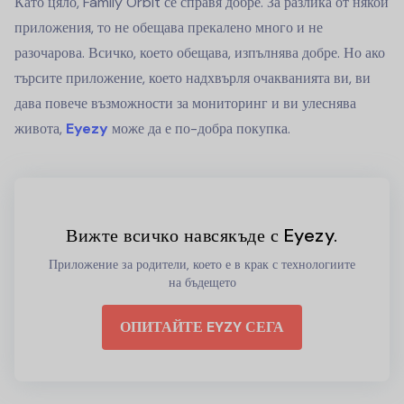
Като цяло, Family Orbit се справя добре. За разлика от някои
приложения, то не обещава прекалено много и не
разочарова. Всичко, което обещава, изпълнява добре. Но ако
търсите приложение, което надхвърля очакванията ви, ви
дава повече възможности за мониторинг и ви улеснява
живота,
Eyezy
може да е по-добра покупка.
Вижте всичко навсякъде с Eyezy.
Приложение за родители, което е в крак с технологиите
на бъдещето
ОПИТАЙТЕ EYZY СЕГА