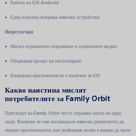
Работи на iOS Android
Една покупка покрива няколко устройства
Недостатъци
Много ограничено отразяване в социалните медии
Объркващ процес на инсталиране
Блокиращ приложения не е наличен за iOS
Какво наистина мислят
потребителите за Family Orbit
Прегледът на Family Orbit често отразява опита на едно
лице. Въпреки че сме ангажирали няколко рецензенти да
оценят приложението, ние разбираме колко е важно да чуем