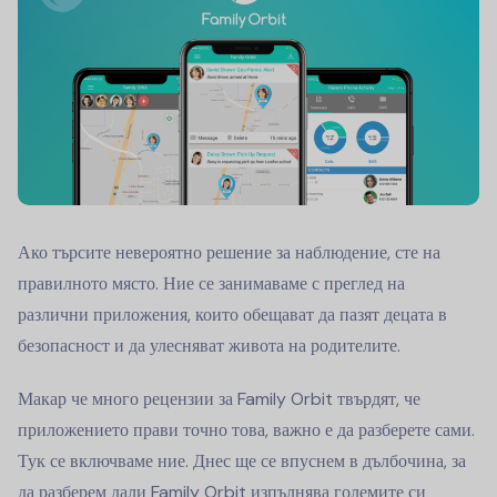
Ако търсите невероятно решение за наблюдение, сте на
правилното място. Ние се занимаваме с преглед на
различни приложения, които обещават да пазят децата в
безопасност и да улесняват живота на родителите.
Макар че много рецензии за Family Orbit твърдят, че
приложението прави точно това, важно е да разберете сами.
Тук се включваме ние. Днес ще се впуснем в дълбочина, за
да разберем дали Family Orbit изпълнява големите си