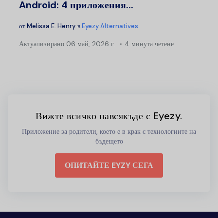
Android: 4 приложения...
от
Melissa E. Henry
в
Eyezy Alternatives
Актуализирано
06 май, 2026 г.
4 минута четене
Вижте всичко навсякъде с Eyezy.
Приложение за родители, което е в крак с технологиите на
бъдещето
ОПИТАЙТЕ EYZY СЕГА