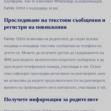
платформа. Ако те използват WhatsApp за комуникация,
Family Orbit е подходящо за вас.
Проследяване на текстови съобщения и
регистри на повиквания
Family Orbit позволява на родителите да следят всички
входящи и изходящи текстови съобщения на телефона на
детето си. Можете да получите достъп до съдържанието на
SMS разговорите, включително изтритите съобщения, и да
проследите телефонните номера, участващи в тях. Освен
това софтуерът проследява регистрите на разговорите, като
ви позволява да видите продължителността на разговорите,
времето на провеждането им и контактите, участващи в тях.
Получете информация за родителите