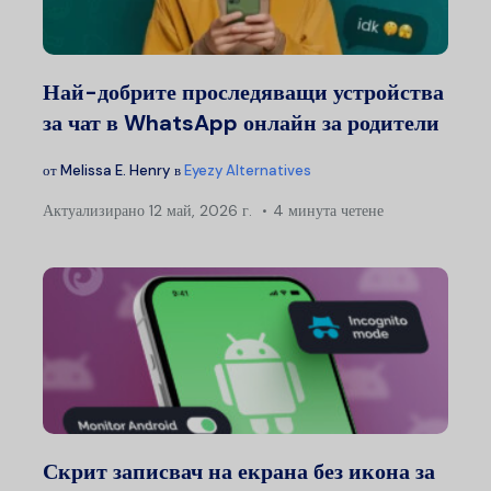
Най-добрите проследяващи устройства
за чат в WhatsApp онлайн за родители
от
Melissa E. Henry
в
Eyezy Alternatives
Актуализирано
12 май, 2026 г.
4 минута четене
Скрит записвач на екрана без икона за