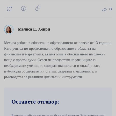
0
Мелиса Е. Хенри
Мелиса работи в областта на образованието от повече от 10 години.
Като учител по професионално образование в областта на
финансите и маркетинга, тя има опит в обясняването на сложни
неща с прости думи. Освен че предоставя на учениците си
необходимите умения, тя споделя знанията си и онлайн, като
публикува образователни статии, свързани с маркетинга, и
ръководства за различни дигитални инструменти.
Оставете отговор:
Вашият имейл адрес няма да бъде публикуван. Задължителните