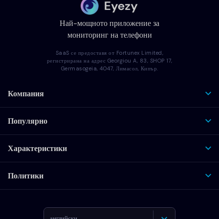
Най-мощното приложение за
мониторинг на телефони
SaaS се предоставя от Fortunex Limited,
регистрирана на адрес Georgiou A, 83, SHOP 17,
Germasogeia, 4047, Лимасол, Кипър.
Компания
Популярно
Характеристики
Политики
английски