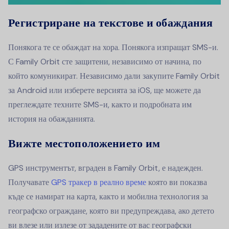
Регистриране на текстове и обаждания
Понякога те се обаждат на хора. Понякога изпращат SMS-и.
С Family Orbit сте защитени, независимо от начина, по
който комуникират. Независимо дали закупите Family Orbit
за Android или изберете версията за iOS, ще можете да
преглеждате техните SMS-и, както и подробната им
история на обажданията.
Вижте местоположението им
GPS инструментът, вграден в Family Orbit, е надежден.
Получавате
GPS тракер в реално време
която ви показва
къде се намират на карта, както и мобилна технология за
географско ограждане, която ви предупреждава, ако детето
ви влезе или излезе от зададените от вас географски