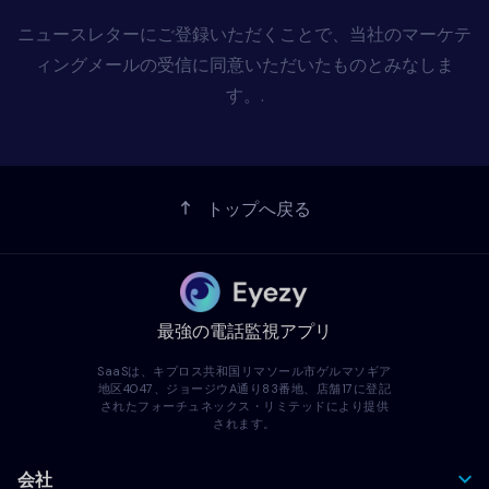
ニュースレターにご登録いただくことで、当社のマーケテ
ィングメールの受信に同意いただいたものとみなしま
す。.
トップへ戻る
最強の電話監視アプリ
SaaSは、キプロス共和国リマソール市ゲルマソギア
地区4047、ジョージウA通り83番地、店舗17に登記
されたフォーチュネックス・リミテッドにより提供
されます。
会社