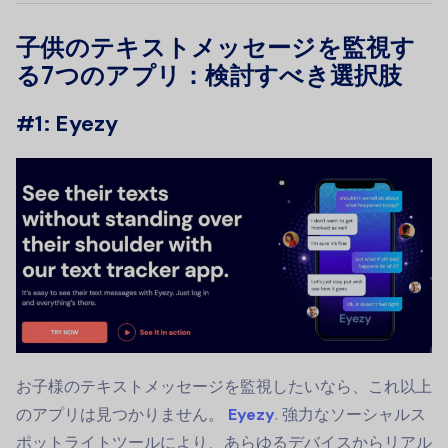
子供のテキストメッセージを監視す
る7つのアプリ：検討すべき選択肢
#1: Eyezy
お子様のテキストメッセージを監視したいなら、これ以上
のアプリは見つかりません。
Eyezy
. 強力なソーシャルス
ポットライトツールにより、あらゆるデバイスからリアル