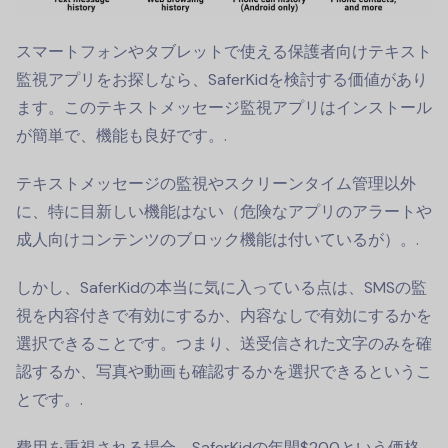
スマートフォンやタブレットで使える保護者向けテキスト
監視アプリをお探しなら、SaferKidを検討する価値があり
ます。このテキストメッセージ監視アプリはインストール
が簡単で、機能も良好です。.
テキストメッセージの監視やスクリーンタイム管理以外
に、特に目新しい機能はない（危険なアプリのアラートや
成人向けコンテンツのブロック機能は付いているが）。.
しかし、SaferKidの本当に気に入っている点は、SMSの監
視を内容付きで有効にするか、内容なしで有効にするかを
選択できることです。つまり、送受信された文字のみを確
認するか、写真や動画も確認するかを選択できるというこ
とです。.
費用を重視される場合、SaferKidの年間$200という価格