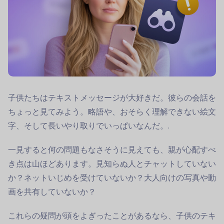
子供たちはテキストメッセージが大好きだ。彼らの会話を
ちょっと見てみよう。略語や、おそらく理解できない絵文
字、そして長いやり取りでいっぱいなんだ。.
一見すると何の問題もなさそうに見えても、親が心配すべ
き点は山ほどあります。見知らぬ人とチャットしていない
か？ネットいじめを受けていないか？大人向けの写真や動
画を共有していないか？
これらの疑問が頭をよぎったことがあるなら、子供のテキ