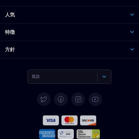
人気
特徴
方針
英語
ドイツ語
スペイン語
フランス語