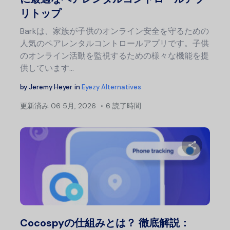
リトップ
Barkは、家族が子供のオンライン安全を守るための
人気のペアレンタルコントロールアプリです。子供
のオンライン活動を監視するための様々な機能を提
供しています…
by
Jeremy Heyer
in
Eyezy Alternatives
更新済み
06 5月, 2026
6 読了時間
この記
Twitter
フェ
Cocospyの仕組みとは？ 徹底解説：