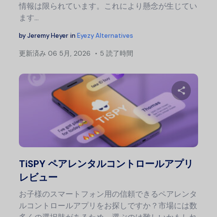
情報は限られています。これにより懸念が生じてい
ます…
by
Jeremy Heyer
in
Eyezy Alternatives
更新済み
06 5月, 2026
5 読了時間
この記
Twitter
フェ
TiSPY ペアレンタルコントロールアプリ
レビュー
お子様のスマートフォン用の信頼できるペアレンタ
ルコントロールアプリをお探しですか？市場には数